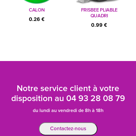
CALON
FRISBEE PLIABLE
QUADRI
0.26 €
0.99 €
Notre service client à votre
disposition au
04 93 28 08 79
du lundi au vendredi de 8h à 18h
Contactez-nous