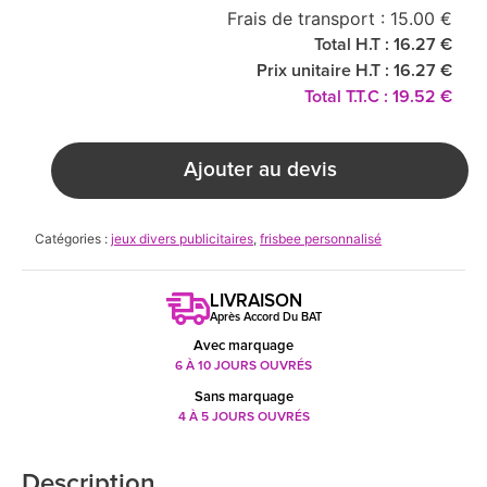
Frais de transport : 15.00 €
Total H.T : 16.27 €
Prix unitaire H.T : 16.27 €
Total T.T.C : 19.52 €
Ajouter au devis
Catégories :
jeux divers publicitaires
,
frisbee personnalisé
LIVRAISON
Après Accord Du BAT
Avec marquage
6 À 10 JOURS OUVRÉS
Sans marquage
4 À 5 JOURS OUVRÉS
Description