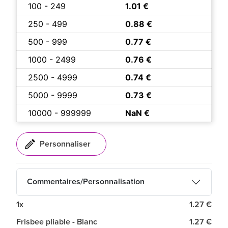
100 - 249
1.01 €
250 - 499
0.88 €
500 - 999
0.77 €
1000 - 2499
0.76 €
2500 - 4999
0.74 €
5000 - 9999
0.73 €
10000 - 999999
NaN €
Commentaires/Personnalisation
1x
1.27 €
Frisbee pliable - Blanc
1.27 €