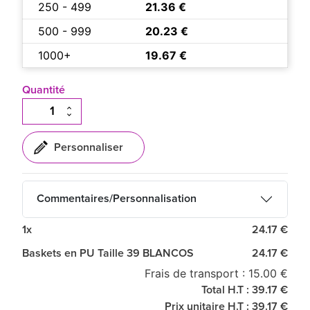
250 - 499
21.36 €
500 - 999
20.23 €
1000+
19.67 €
Quantité
Commentaires/Personnalisation
1x
24.17 €
Baskets en PU Taille 39 BLANCOS
24.17 €
Frais de transport : 15.00 €
Total H.T : 39.17 €
Prix unitaire H.T : 39.17 €