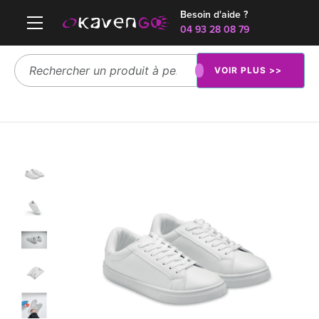
Besoin d'aide ?
04 93 28 08 79
VOIR PLUS >>