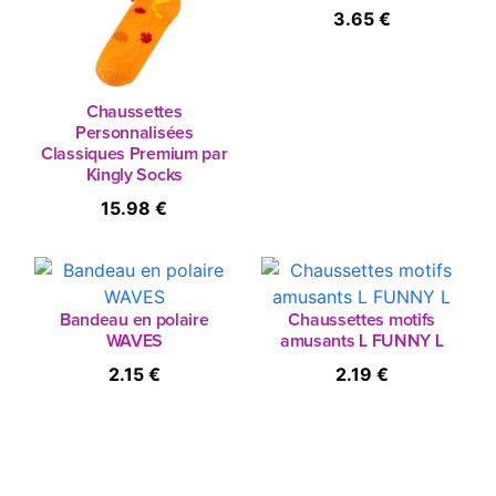
3.65 €
Chaussettes
Personnalisées
Classiques Premium par
Kingly Socks
15.98 €
Bandeau en polaire
Chaussettes motifs
WAVES
amusants L FUNNY L
2.15 €
2.19 €