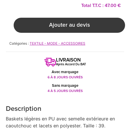
Total T.T.C : 47.00 €
Ajouter au devis
Catégories :
TEXTILE - MODE - ACCESSOIRES
LIVRAISON
Après Accord Du BAT
Avec marquage
6 À 8 JOURS OUVRÉS
Sans marquage
4 À 5 JOURS OUVRÉS
Description
Baskets légères en PU avec semelle extérieure en
caoutchouc et lacets en polyester. Taille : 39.