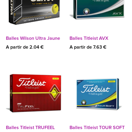
Balles Wilson Ultra Jaune
Balles Titleist AVX
A partir de 2.04 €
A partir de 7.63 €
Balles Titleist TRUFEEL
Balles Titleist TOUR SOFT