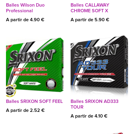
Balles Wilson Duo
Balles CALLAWAY
Professional
CHROME SOFT X
A partir de 4.90 €
A partir de 5.90 €
Balles SRIXON SOFT FEEL
Balles SRIXON AD333
TOUR
A partir de 2.52 €
A partir de 4.10 €