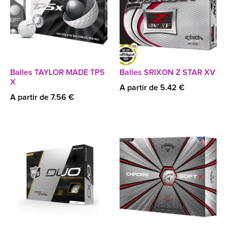
Balles TAYLOR MADE TP5
Balles SRIXON Z STAR XV
X
A partir de 5.42 €
A partir de 7.56 €