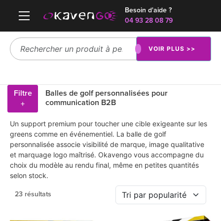
Besoin d'aide ?
04 93 28 08 79
VOIR PLUS >>
Filtre
Balles de golf personnalisées pour
communication B2B
+
Un support premium pour toucher une cible exigeante sur les
greens comme en événementiel. La balle de golf
personnalisée associe visibilité de marque, image qualitative
et marquage logo maîtrisé. Okavengo vous accompagne du
choix du modèle au rendu final, même en petites quantités
selon stock.
23 résultats