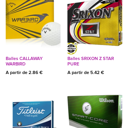
Balles CALLAWAY
Balles SRIXON Z STAR
WARBIRD
PURE
A partir de 2.86 €
A partir de 5.42 €