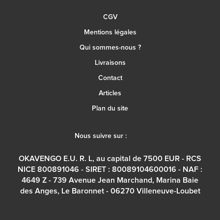
CGV
Mentions légales
Qui sommes-nous ?
Livraisons
Contact
Articles
Plan du site
Nous suivre sur :
OKAVENGO E.U. R. L, au capital de 7500 EUR - RCS
NICE 800891046 - SIRET : 80089104600016 - NAF :
4649 Z - 739 Avenue Jean Marchand, Marina Baie
des Anges, Le Baronnet - 06270 Villeneuve-Loubet