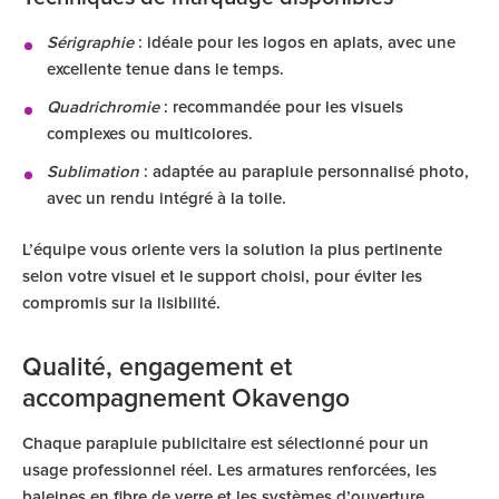
Sérigraphie
: idéale pour les logos en aplats, avec une
excellente tenue dans le temps.
Quadrichromie
: recommandée pour les visuels
complexes ou multicolores.
Sublimation
: adaptée au parapluie personnalisé photo,
avec un rendu intégré à la toile.
L’équipe vous oriente vers la solution la plus pertinente
selon votre visuel et le support choisi, pour éviter les
compromis sur la lisibilité.
Qualité, engagement et
accompagnement Okavengo
Chaque parapluie publicitaire est sélectionné pour un
usage professionnel réel. Les armatures renforcées, les
baleines en fibre de verre et les systèmes d’ouverture