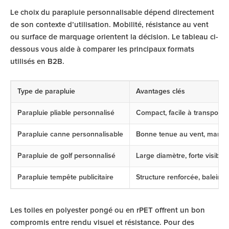
Le choix du parapluie personnalisable dépend directement
de son contexte d’utilisation. Mobilité, résistance au vent
ou surface de marquage orientent la décision. Le tableau ci-
dessous vous aide à comparer les principaux formats
utilisés en B2B.
Type de parapluie
Avantages clés
Parapluie pliable personnalisé
Compact, facile à transporter,
Parapluie canne personnalisable
Bonne tenue au vent, marqua
Parapluie de golf personnalisé
Large diamètre, forte visibilit
Parapluie tempête publicitaire
Structure renforcée, baleines
Les toiles en polyester pongé ou en rPET offrent un bon
compromis entre rendu visuel et résistance. Pour des