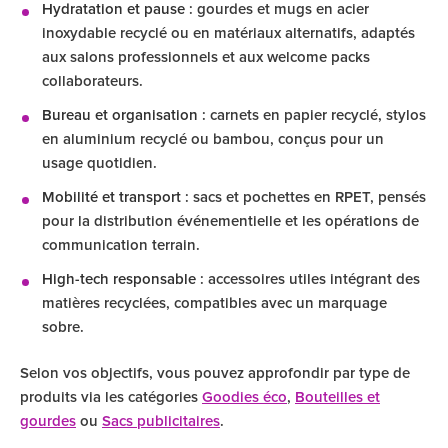
Hydratation et pause
: gourdes et mugs en acier
inoxydable recyclé ou en matériaux alternatifs, adaptés
aux salons professionnels et aux welcome packs
collaborateurs.
Bureau et organisation
: carnets en papier recyclé, stylos
en aluminium recyclé ou bambou, conçus pour un
usage quotidien.
Mobilité et transport
: sacs et pochettes en RPET, pensés
pour la distribution événementielle et les opérations de
communication terrain.
High-tech responsable
: accessoires utiles intégrant des
matières recyclées, compatibles avec un marquage
sobre.
Selon vos objectifs, vous pouvez approfondir par type de
produits via les catégories
Goodies éco
,
Bouteilles et
gourdes
ou
Sacs publicitaires
.