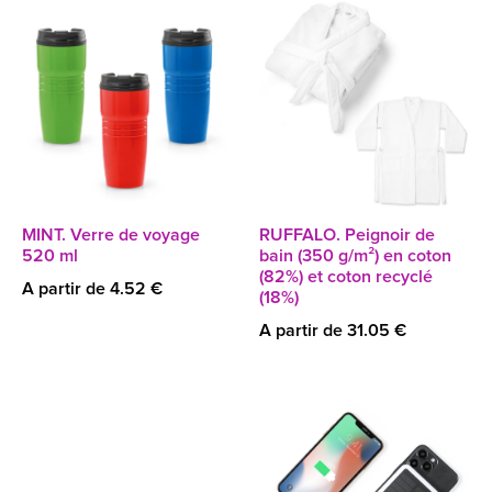
MINT. Verre de voyage
RUFFALO. Peignoir de
520 ml
bain (350 g/m²) en coton
(82%) et coton recyclé
A partir de 4.52 €
(18%)
A partir de 31.05 €