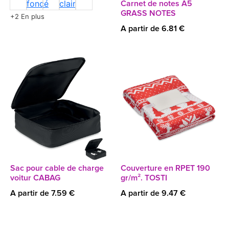
Carnet de notes A5
GRASS NOTES
+2 En plus
A partir de 6.81 €
Sac pour cable de charge
Couverture en RPET 190
voitur CABAG
gr/m². TOSTI
A partir de 7.59 €
A partir de 9.47 €