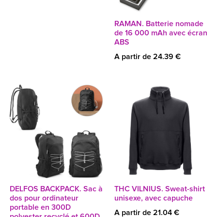
RAMAN. Batterie nomade
de 16 000 mAh avec écran
ABS
A partir de 24.39 €
DELFOS BACKPACK. Sac à
THC VILNIUS. Sweat-shirt
dos pour ordinateur
unisexe, avec capuche
portable en 300D
A partir de 21.04 €
polyester recyclé et 600D