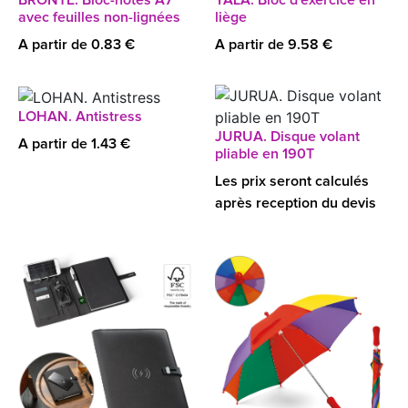
BRONTE. Bloc-notes A7
YALA. Bloc d'exercice en
avec feuilles non-lignées
liège
A partir de 0.83 €
A partir de 9.58 €
LOHAN. Antistress
JURUA. Disque volant
A partir de 1.43 €
pliable en 190T
Les prix seront calculés
après reception du devis