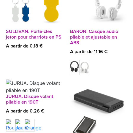
SULLIVAN. Porte-clés
BARON. Casque audio
jeton pour charriots en PS
pliable et ajustable en
ABS
A partir de 0.18 €
A partir de 11.16 €
JURUA. Disque volant
pliable en 190T
A partir de 0.26 €