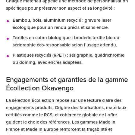
Chaque matériau appelle une méthode de personnalisation
spécifique pour préserver son aspect et sa longévité :
Bambou, bois, aluminium recyclé
: gravure laser
écologique pour un rendu précis et sans encre.
Textiles en coton biologique
: broderie textile bio ou
sérigraphie éco-responsable selon l’usage attendu.
Plastiques recyclés (RPET)
: sérigraphie, quadrichromie
ou doming, avec encres adaptées.
Engagements et garanties de la gamme
Écollection Okavengo
La sélection Écollection repose sur une lecture claire des
engagements produits. Origine des fabrications, matériaux
certifiés comme le RCS, et cohérence globale de l’offre
guident le choix des références. Les gammes Made in
France et Made in Europe renforcent la traçabilité et