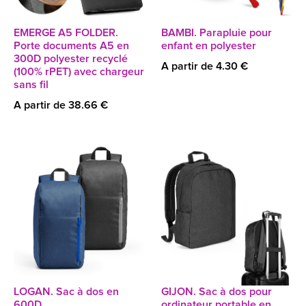
EMERGE A5 FOLDER.
BAMBI. Parapluie pour
Porte documents A5 en
enfant en polyester
300D polyester recyclé
A partir de 4.30 €
(100% rPET) avec chargeur
sans fil
A partir de 38.66 €
LOGAN. Sac à dos en
GIJON. Sac à dos pour
600D
ordinateur portable en