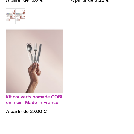
A partir de 1.57 €
A partir de 3.22 €
Kit couverts nomade GOBI
en inox - Made in France
A partir de 27.00 €