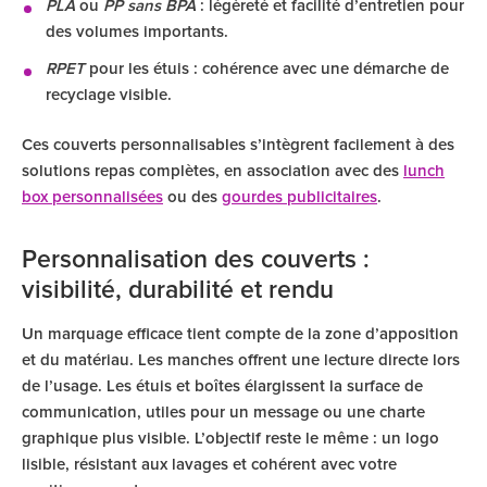
PLA
ou
PP sans BPA
: légèreté et facilité d’entretien pour
des volumes importants.
RPET
pour les étuis : cohérence avec une démarche de
recyclage visible.
Ces couverts personnalisables s’intègrent facilement à des
solutions repas complètes, en association avec des
lunch
box personnalisées
ou des
gourdes publicitaires
.
Personnalisation des couverts :
visibilité, durabilité et rendu
Un marquage efficace tient compte de la zone d’apposition
et du matériau. Les manches offrent une lecture directe lors
de l’usage. Les étuis et boîtes élargissent la surface de
communication, utiles pour un message ou une charte
graphique plus visible. L’objectif reste le même : un logo
lisible, résistant aux lavages et cohérent avec votre