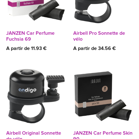
JANZEN Car Perfume
Airbell Pro Sonnette de
Fuchsia 69
vélo
A partir de 11.93 €
A partir de 34.56 €
Airbell Original Sonnette
JANZEN Car Perfume Skin