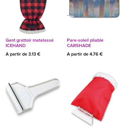
Gant grattoir matelassé
Pare-soleil pliable
ICEHAND
CARSHADE
A partir de 3.13 €
A partir de 4.76 €