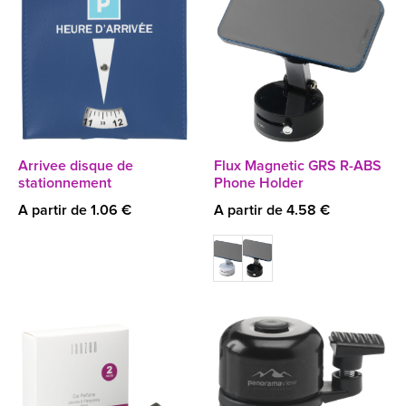
Arrivee disque de
Flux Magnetic GRS R-ABS
stationnement
Phone Holder
A partir de 1.06 €
A partir de 4.58 €