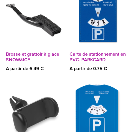
Brosse et grattoir à glace
Carte de stationnement en
SNOW&ICE
PVC. PARKCARD
A partir de 6.49 €
A partir de 0.75 €