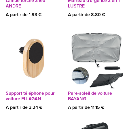
Lampe torche 3 led
Marteau d'urgence 3 en 1
ANDRE
LUSTRE
A partir de 1.93 €
A partir de 8.80 €
Support téléphone pour
Pare-soleil de voiture
voiture ELLAGAN
BAYANG
A partir de 3.24 €
A partir de 11.15 €