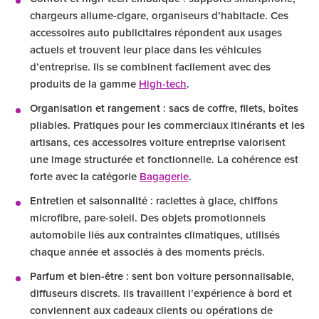
chargeurs allume-cigare, organiseurs d’habitacle. Ces
accessoires auto publicitaires répondent aux usages
actuels et trouvent leur place dans les véhicules
d’entreprise. Ils se combinent facilement avec des
produits de la gamme
High-tech
.
Organisation et rangement
: sacs de coffre, filets, boîtes
pliables. Pratiques pour les commerciaux itinérants et les
artisans, ces accessoires voiture entreprise valorisent
une image structurée et fonctionnelle. La cohérence est
forte avec la catégorie
Bagagerie
.
Entretien et saisonnalité
: raclettes à glace, chiffons
microfibre, pare-soleil. Des objets promotionnels
automobile liés aux contraintes climatiques, utilisés
chaque année et associés à des moments précis.
Parfum et bien-être
: sent bon voiture personnalisable,
diffuseurs discrets. Ils travaillent l’expérience à bord et
conviennent aux cadeaux clients ou opérations de