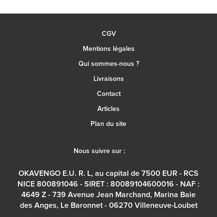
CGV
Mentions légales
Qui sommes-nous ?
Livraisons
Contact
Articles
Plan du site
Nous suivre sur :
OKAVENGO E.U. R. L, au capital de 7500 EUR - RCS
NICE 800891046 - SIRET : 80089104600016 - NAF :
4649 Z - 739 Avenue Jean Marchand, Marina Baie
des Anges, Le Baronnet - 06270 Villeneuve-Loubet