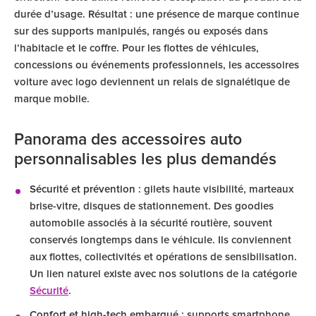
durée d’usage. Résultat : une présence de marque continue
sur des supports manipulés, rangés ou exposés dans
l’habitacle et le coffre. Pour les flottes de véhicules,
concessions ou événements professionnels, les accessoires
voiture avec logo deviennent un relais de signalétique de
marque mobile.
Panorama des accessoires auto
personnalisables les plus demandés
Sécurité et prévention
: gilets haute visibilité, marteaux
brise-vitre, disques de stationnement. Des goodies
automobile associés à la sécurité routière, souvent
conservés longtemps dans le véhicule. Ils conviennent
aux flottes, collectivités et opérations de sensibilisation.
Un lien naturel existe avec nos solutions de la catégorie
Sécurité
.
Confort et high-tech embarqué
: supports smartphone,