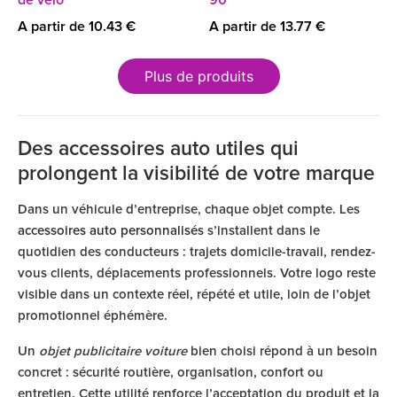
de vélo
90
A partir de 10.43 €
A partir de 13.77 €
Plus de produits
Des accessoires auto utiles qui
prolongent la visibilité de votre marque
Dans un véhicule d’entreprise, chaque objet compte. Les
accessoires auto personnalisés
s’installent dans le
quotidien des conducteurs : trajets domicile-travail, rendez-
vous clients, déplacements professionnels. Votre logo reste
visible dans un contexte réel, répété et utile, loin de l’objet
promotionnel éphémère.
Un
objet publicitaire voiture
bien choisi répond à un besoin
concret : sécurité routière, organisation, confort ou
entretien. Cette utilité renforce l’acceptation du produit et la