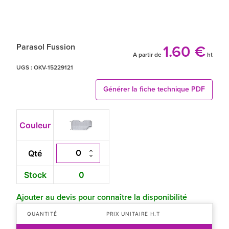
Parasol Fussion
1.60 €
A partir de
ht
UGS :
OKV-15229121
Générer la fiche technique PDF
Couleur
Qté
Stock
0
Ajouter au devis pour connaître la disponibilité
QUANTITÉ
PRIX UNITAIRE H.T