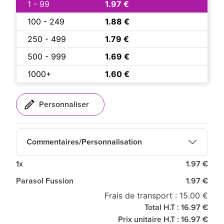
1 - 99
1.97 €
100 - 249
1.88 €
250 - 499
1.79 €
500 - 999
1.69 €
1000+
1.60 €
Commentaires/Personnalisation
1x
1.97 €
Parasol Fussion
1.97 €
Frais de transport : 15.00 €
Total H.T : 16.97 €
Prix unitaire H.T : 16.97 €