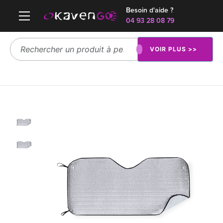
Besoin d'aide ?
04 93 28 08 79
VOIR PLUS >>