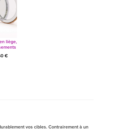
en liège,
isements
40 €
rablement vos cibles. Contrairement à un