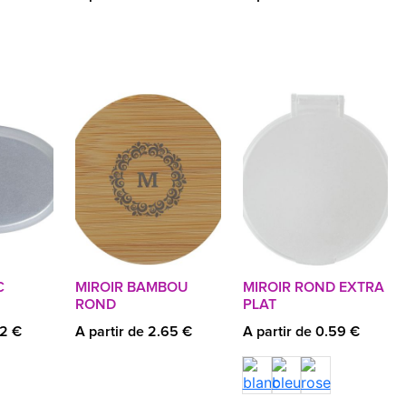
C
MIROIR BAMBOU
MIROIR ROND EXTRA
ROND
PLAT
52 €
A partir de 2.65 €
A partir de 0.59 €