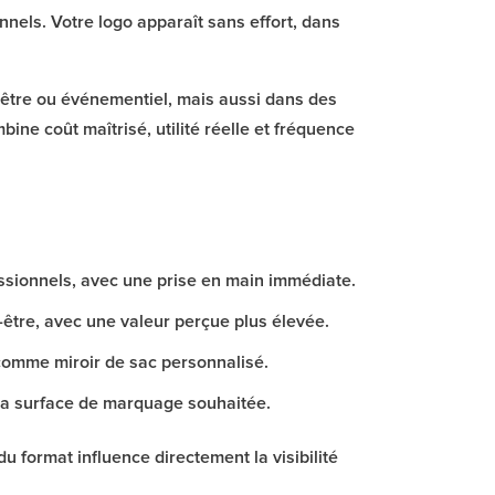
nels. Votre logo apparaît sans effort, dans
n-être ou événementiel, mais aussi dans des
ine coût maîtrisé, utilité réelle et fréquence
ssionnels, avec une prise en main immédiate.
être, avec une valeur perçue plus élevée.
 comme miroir de sac personnalisé.
 la surface de marquage souhaitée.
 format influence directement la visibilité