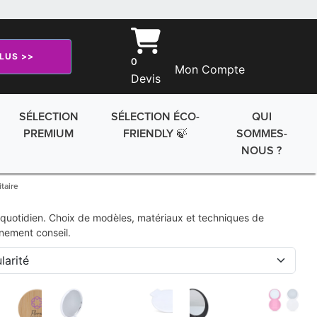
PLUS >>
0
Mon Compte
Devis
SÉLECTION
SÉLECTION ÉCO-
QUI
PREMIUM
FRIENDLY 🍃
SOMMES-
NOUS ?
taire
u quotidien. Choix de modèles, matériaux et techniques de
nement conseil.