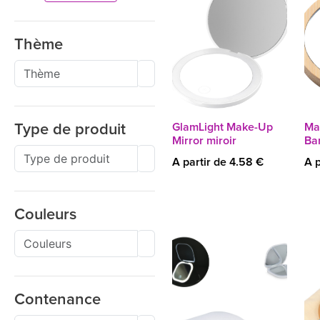
Thème
GlamLight Make-Up
Ma
Type de produit
Mirror miroir
Ba
A partir de 4.58 €
A p
Couleurs
Contenance