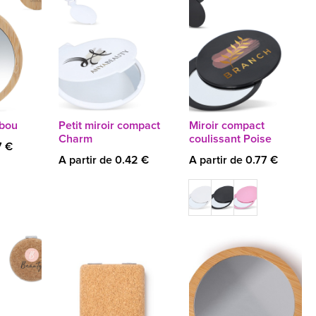
mbou
Petit miroir compact
Miroir compact
Charm
coulissant Poise
7 €
A partir de 0.42 €
A partir de 0.77 €