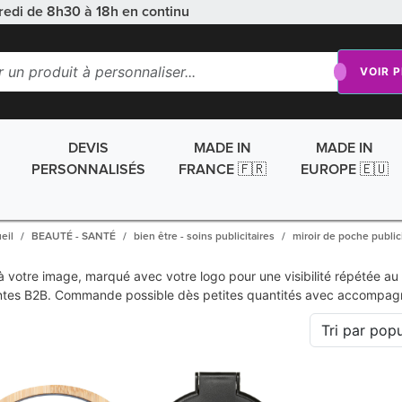
redi de 8h30 à 18h en continu
VOIR 
DEVIS
MADE IN
MADE IN
PERSONNALISÉS
FRANCE 🇫🇷
EUROPE 🇪🇺
eil
BEAUTÉ - SANTÉ
bien être - soins publicitaires
miroir de poche publici
 à votre image, marqué avec votre logo pour une visibilité répétée a
tes B2B. Commande possible dès petites quantités avec accompag