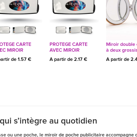
OTEGE CARTE
PROTEGE CARTE
Miroir double 
EC MIROIR
AVEC MIROIR
à deux gross
artir de 1.57 €
A partir de 2.17 €
A partir de 2.
 qui s’intègre au quotidien
sse ou une poche, le
miroir de poche publicitaire
accompagne du