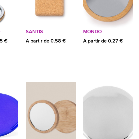
e
SANTIS
MONDO
65 €
A partir de 0.58 €
A partir de 0.27 €