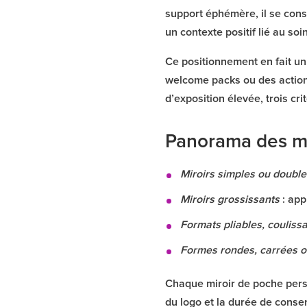
support éphémère, il se cons
un contexte positif lié au soi
Ce positionnement en fait un 
welcome packs ou des actions 
d’exposition élevée, trois cr
Panorama des mi
Miroirs simples ou double
Miroirs grossissants
: app
Formats pliables, couliss
Formes rondes, carrées 
Chaque miroir de poche perso
du logo et la durée de conser