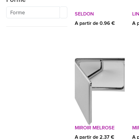
SELDON
LI
A partir de 0.96 €
A p
MIROIR MELROSE
MI
A partir de 2.37 €
A p