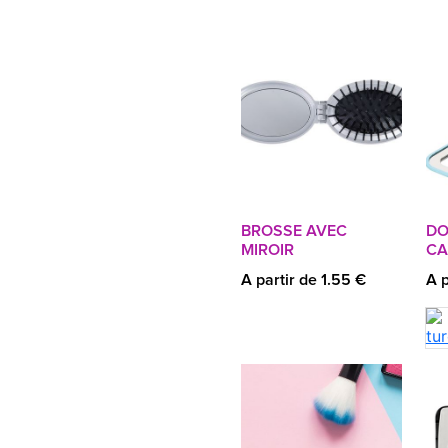
BROSSE AVEC
DO
MIROIR
CA
A partir de 1.55 €
A p