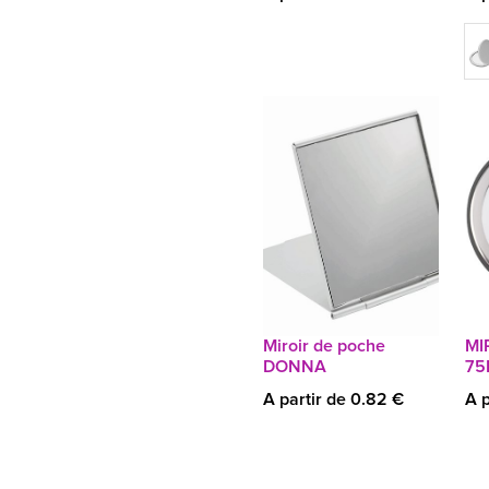
Miroir de poche
MI
DONNA
7
A partir de 0.82 €
A p