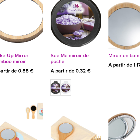
ke-Up Mirror
See Me miroir de
Miroir en ba
mboo miroir
poche
A partir de 1.1
artir de 0.88 €
A partir de 0.32 €