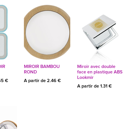
IR
MIROIR BAMBOU
Miroir avec double
ROND
face en plastique ABS
Lookmir
65 €
A partir de 2.46 €
A partir de 1.31 €