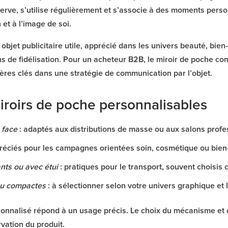
erve, s’utilise régulièrement et s’associe à des moments person
n et à l’image de soi.
objet publicitaire utile, apprécié dans les univers beauté, bie
de fidélisation. Pour un acheteur B2B, le miroir de poche comb
itères clés dans une stratégie de communication par l’objet.
roirs de poche personnalisables
 face
: adaptés aux distributions de masse ou aux salons profe
réciés pour les campagnes orientées soin, cosmétique ou bien-
ants ou avec étui
: pratiques pour le transport, souvent choisis
ou compactes
: à sélectionner selon votre univers graphique et
nnalisé répond à un usage précis. Le choix du mécanisme et du
vation du produit.