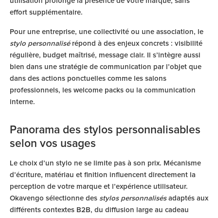
utilisation prolonge la présence de votre marque, sans
effort supplémentaire.
Pour une entreprise, une collectivité ou une association, le
stylo personnalisé
répond à des enjeux concrets : visibilité
régulière, budget maîtrisé, message clair. Il s’intègre aussi
bien dans une stratégie de communication par l’objet que
dans des actions ponctuelles comme les salons
professionnels, les welcome packs ou la communication
interne.
Panorama des stylos personnalisables
selon vos usages
Le choix d’un stylo ne se limite pas à son prix. Mécanisme
d’écriture, matériau et finition influencent directement la
perception de votre marque et l’expérience utilisateur.
Okavengo sélectionne des
stylos personnalisés
adaptés aux
différents contextes B2B, du diffusion large au cadeau