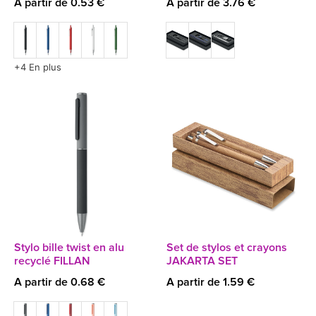
A partir de 0.53 €
A partir de 3.76 €
+4 En plus
Stylo bille twist en alu
Set de stylos et crayons
recyclé FILLAN
JAKARTA SET
A partir de 0.68 €
A partir de 1.59 €