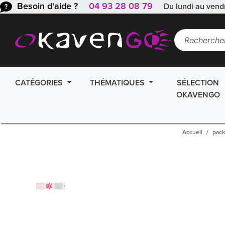
Besoin d'aide ?
04 93 28 08 79
Du lundi au vend
CATÉGORIES
THÉMATIQUES
SÉLECTION
OKAVENGO
Accueil
pack