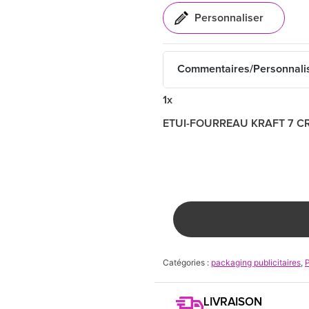
Commentaires/Personnali
1x
ETUI-FOURREAU KRAFT 7 
Catégories :
packaging publicitaires
,
LIVRAISON