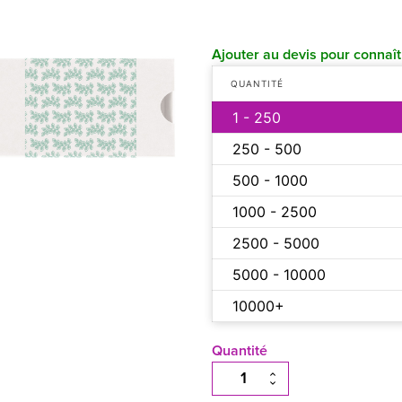
Ajouter au devis pour connaîtr
QUANTITÉ
1 - 250
250 - 500
500 - 1000
1000 - 2500
2500 - 5000
5000 - 10000
10000+
Quantité