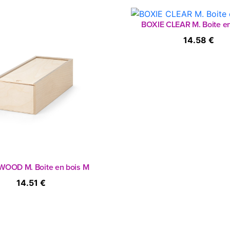
BOXIE CLEAR M. Boite en
14.58 €
WOOD M. Boite en bois M
14.51 €