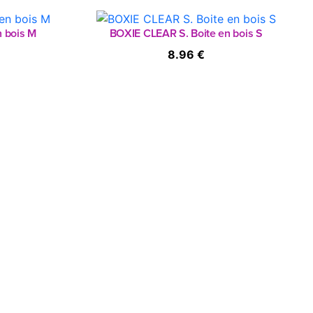
 bois M
BOXIE CLEAR S. Boite en bois S
8.96 €