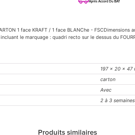
Après Accord Du BAT
ON 1 face KRAFT / 1 face BLANChe - FSCDimensions arti
incluant le marquage : quadri recto sur le dessus du FOUR
197 x 20 x 47
carton
Avec
2 à 3 semaines
Produits similaires