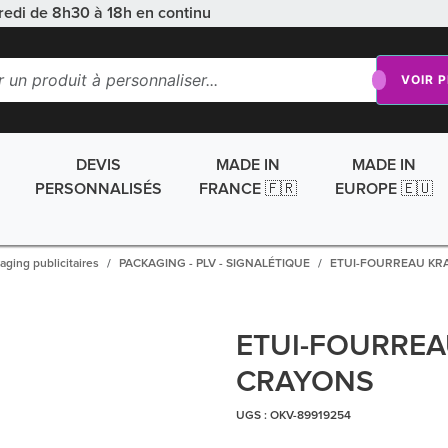
redi de 8h30 à 18h en continu
VOIR 
DEVIS
MADE IN
MADE IN
PERSONNALISÉS
FRANCE 🇫🇷
EUROPE 🇪🇺
aging publicitaires
PACKAGING - PLV - SIGNALÉTIQUE
ETUI-FOURREAU KR
ETUI-FOURREA
CRAYONS
UGS :
OKV-89919254