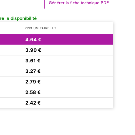
Générer la fiche technique PDF
e la disponibilité
PRIX UNITAIRE H.T
4.64 €
3.90 €
3.61 €
3.27 €
2.79 €
2.58 €
2.42 €