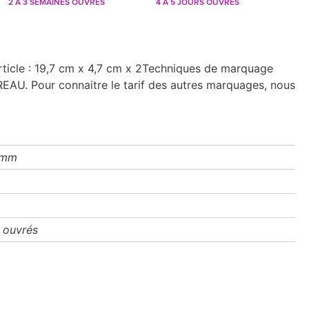
2 À 3 SEMAINES OUVRÉS
4 À 5 JOURS OUVRÉS
cle : 19,7 cm x 4,7 cm x 2Techniques de marquage
REAU. Pour connaitre le tarif des autres marquages, nous
 mm
 ouvrés