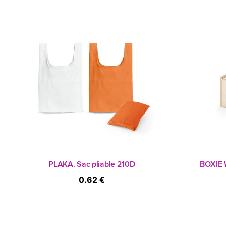
PLAKA. Sac pliable 210D
BOXIE 
0.62 €