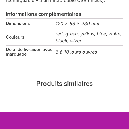
rechargeable via un micro câble USB (inclus).
Informations complémentaires
120 x 58 x 230 mm
Dimensions
red, green, yellow, blue, white,
Couleurs
black, silver
Délai de livraison avec
6 à 10 jours ouvrés
marquage
Produits similaires