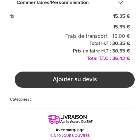
Commentaires/Personnalisation
1x
15.35 €
15.35 €
Frais de transport : 15.00 €
Total H.T : 30.35 €
Prix unitaire H.T : 30.35 €
Total T.T.C : 36.42 €
Ajouter au devis
Catégories :
LIVRAISON
Après Accord Du BAT
Avec marquage
6 À 10 JOURS OUVRÉS