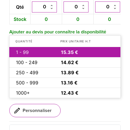
Qté
Stock
0
0
0
Ajouter au devis pour connaître la disponibilité
QUANTITÉ
PRIX UNITAIRE H.T
1 - 99
15.35 €
100 - 249
14.62 €
250 - 499
13.89 €
500 - 999
13.16 €
1000+
12.43 €