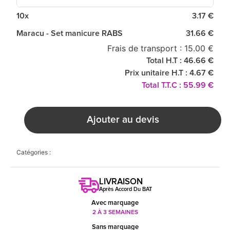
10x
3.17 €
Maracu - Set manicure RABS
31.66 €
Frais de transport : 15.00 €
Total H.T : 46.66 €
Prix unitaire H.T : 4.67 €
Total T.T.C : 55.99 €
Ajouter au devis
Catégories :
LIVRAISON
Après Accord Du BAT
Avec marquage
2 À 3 SEMAINES
Sans marquage