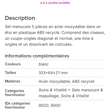
4 À 5 JOURS OUVRÉS
Description
Set manucure 5 pièces en acier inoxydable dans un
étui en plastique ABS recyclé. Comprend des ciseaux,
un coupe-ongles diagonal et normal, une lime à
ongles et un dissolvant de cuticules.
Informations complémentaires
blanc
Couleurs
103×64×21 mm
Tailles
Acier inoxydable, ABS recyclé
Matières
Soins & Vitalité > Sets manucure &
Catégories
fournisseur
maquillage, Soins & Vitalité
IDs catégories
9020, 9000
fournisseur