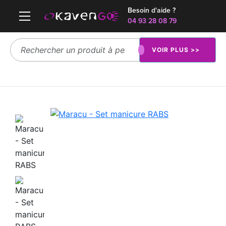
Besoin d'aide ?
04 93 28 08 79
VOIR PLUS >>