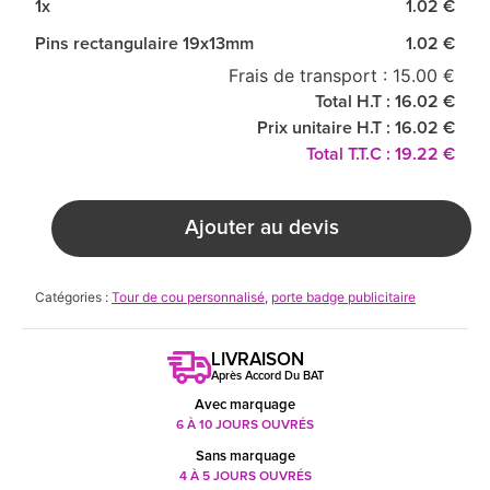
1x
1.02 €
Pins rectangulaire 19x13mm
1.02 €
Frais de transport : 15.00 €
Total H.T : 16.02 €
Prix unitaire H.T : 16.02 €
Total T.T.C : 19.22 €
Ajouter au devis
Catégories :
Tour de cou personnalisé
,
porte badge publicitaire
LIVRAISON
Après Accord Du BAT
Avec marquage
6 À 10 JOURS OUVRÉS
Sans marquage
4 À 5 JOURS OUVRÉS