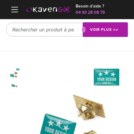
Besoin d'aide ?
04 93 28 08 79
VOIR PLUS >>