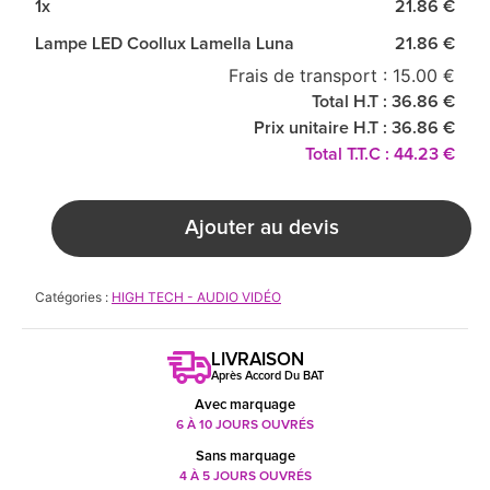
1x
21.86 €
Lampe LED Coollux Lamella Luna
21.86 €
Frais de transport : 15.00 €
Total H.T : 36.86 €
Prix unitaire H.T : 36.86 €
Total T.T.C : 44.23 €
Ajouter au devis
Catégories :
HIGH TECH - AUDIO VIDÉO
LIVRAISON
Après Accord Du BAT
Avec marquage
6 À 10 JOURS OUVRÉS
Sans marquage
4 À 5 JOURS OUVRÉS