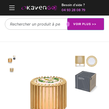
Besoin d'aide ?
04 93 28 08 79
VOIR PLUS >>