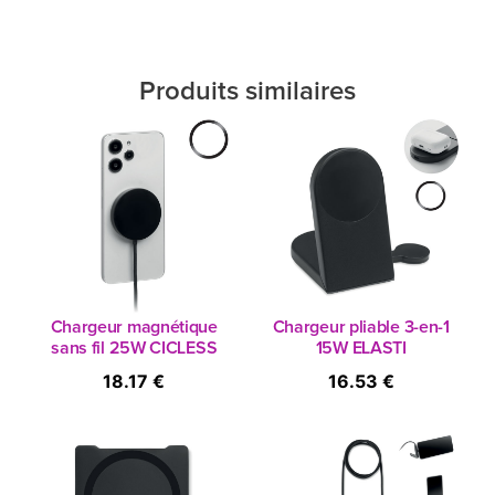
Produits similaires
Chargeur magnétique
Chargeur pliable 3-en-1
sans fil 25W CICLESS
15W ELASTI
18.17 €
16.53 €