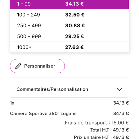
1 - 99
34.13 €
100 - 249
32.50 €
250 - 499
30.88 €
500 - 999
29.25 €
1000+
27.63 €
Commentaires/Personnalisation
1x
34.13 €
Caméra Sportive 360° Logans
34.13 €
Frais de transport : 15.00 €
Total H.T : 49.13 €
Prix unitaire H.T : 49.13 €