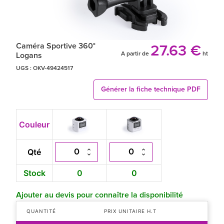
Caméra Sportive 360°
27.63 €
A partir de
ht
Logans
UGS :
OKV-49424517
Générer la fiche technique PDF
Couleur
Qté
Stock
0
0
Ajouter au devis pour connaître la disponibilité
QUANTITÉ
PRIX UNITAIRE H.T