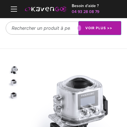
Besoin d'aide ?
04 93 28 08 79
VOIR PLUS >>