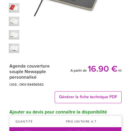
Agenda couverture
16.90 €
A partir de
ht
souple Newapple
personnalisé
UGS :
OKV-54456542
Générer la fiche technique PDF
Ajouter au devis pour connaître la disponibilité
QUANTITÉ
PRIX UNITAIRE H.T