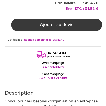
Prix unitaire H.T : 45.46 €
Total T.T.C : 54.56 €
Ajouter au devis
Catégories :
agenda personnalisé
,
BUREAU
LIVRAISON
Après Accord Du BAT
Avec marquage
2 À 3 SEMAINES
Sans marquage
4 À 5 JOURS OUVRÉS
Description
Conçu pour les besoins d’organisation en entreprise,