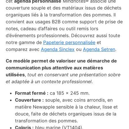
cet
agenda personnalisé
Mindnotes® associe une
couverture souple et des matériaux issus de déchets
organiques liés à la transformation des pommes. Il
convient aux usages B2B comme support de prise de
notes, cadeau d’affaires ou outil remis lors
d’événements professionnels. Découvrez aussi toute
notre gamme de
Papeterie personnalisée
et
comparez avec
Agenda Sinclex
ou
Agenda Setren
.
Ce modèle permet de valoriser une démarche de
communication plus attentive aux matières
utilisées
,
tout en conservant une présentation sobre
et adaptée à un contexte professionnel
.
Format fermé :
ca 185 x 245 mm.
Couverture :
souple, avec coins arrondis, en
matière Newapple sensible à la chaleur, lisse et
douce, faite de déchets organiques issus de la
transformation des pommes.
Coloris :
bleu marine (VT1404).