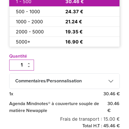
1 - 500
30.46 €
500 - 1000
24.37 €
1000 - 2000
21.24 €
2000 - 5000
19.35 €
5000+
16.90 €
Quantité
Commentaires/Personnalisation
1x
30.46 €
Agenda Mindnotes® à couverture souple de
30.46
matière Newapple
€
Frais de transport : 15.00 €
Total H.T : 45.46 €