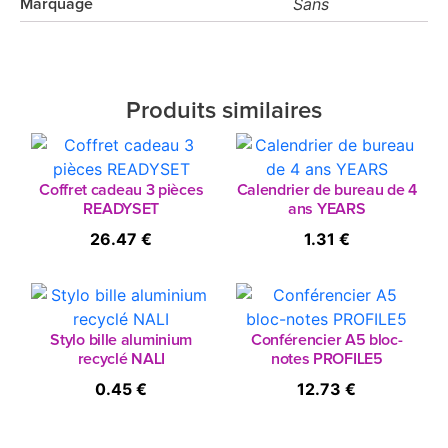
Sans
Marquage
Produits similaires
Coffret cadeau 3 pièces
Calendrier de bureau de 4
READYSET
ans YEARS
26.47 €
1.31 €
Stylo bille aluminium
Conférencier A5 bloc-
recyclé NALI
notes PROFILE5
0.45 €
12.73 €