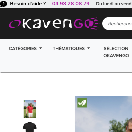
Besoin d'aide ?
04 93 28 08 79
Du lundi au vend
CATÉGORIES
THÉMATIQUES
SÉLECTION
OKAVENGO