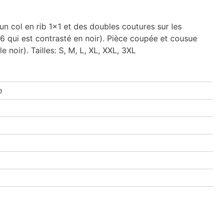
 col en rib 1x1 et des doubles coutures sur les
6 qui est contrasté en noir). Pièce coupée et cousue
 noir). Tailles: S, M, L, XL, XXL, 3XL
n