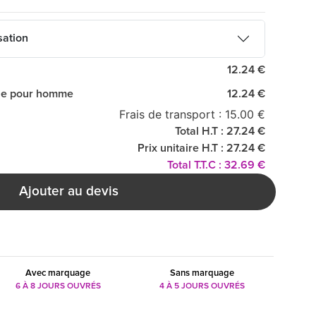
sation
12.24 €
ue pour homme
12.24 €
Frais de transport : 15.00 €
Total H.T : 27.24 €
Prix unitaire H.T : 27.24 €
Total T.T.C : 32.69 €
Ajouter au devis
Avec marquage
Sans marquage
6 À 8 JOURS OUVRÉS
4 À 5 JOURS OUVRÉS