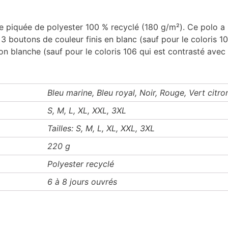
piquée de polyester 100 % recyclé (180 g/m²). Ce polo a un
 boutons de couleur finis en blanc (sauf pour le coloris 10
on blanche (sauf pour le coloris 106 qui est contrasté avec le
Bleu marine, Bleu royal, Noir, Rouge, Vert citro
S, M, L, XL, XXL, 3XL
Tailles: S, M, L, XL, XXL, 3XL
220 g
Polyester recyclé
6 à 8 jours ouvrés