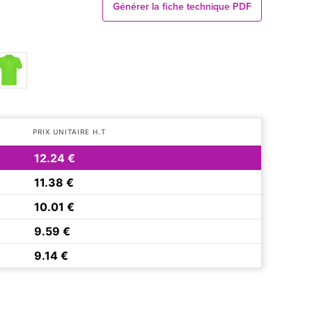
Générer la fiche technique PDF
PRIX UNITAIRE H.T
12.24 €
11.38 €
10.01 €
9.59 €
9.14 €