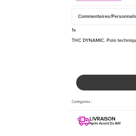
Commentaires/Personnali
1x
THC DYNAMIC. Polo techniq
Catégories :
LIVRAISON
Après Accord Du BAT