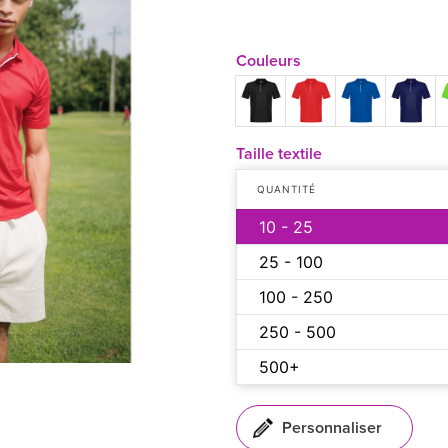
Couleurs
Taille textile
QUANTITÉ
10 - 25
25 - 100
100 - 250
250 - 500
500+