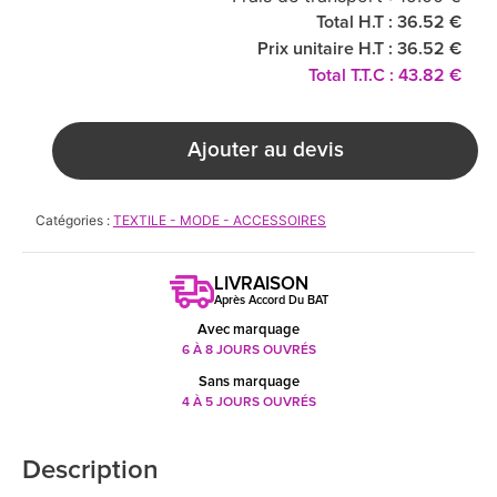
Total H.T : 36.52 €
Prix unitaire H.T : 36.52 €
Total T.T.C : 43.82 €
Ajouter au devis
Catégories :
TEXTILE - MODE - ACCESSOIRES
LIVRAISON
Après Accord Du BAT
Avec marquage
6 À 8 JOURS OUVRÉS
Sans marquage
4 À 5 JOURS OUVRÉS
Description