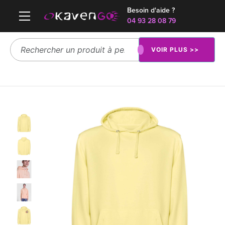
Besoin d'aide ?
04 93 28 08 79
VOIR PLUS >>