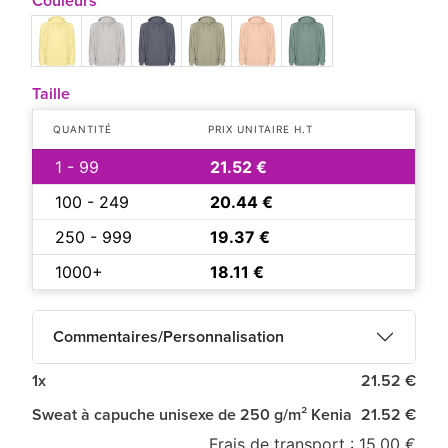
Couleurs
Taille
QUANTITÉ
PRIX UNITAIRE H.T
1 - 99
21.52 €
100 - 249
20.44 €
250 - 999
19.37 €
1000+
18.11 €
Commentaires/Personnalisation
1x
21.52 €
Sweat à capuche unisexe de 250 g/m² Kenia
21.52 €
Frais de transport : 15.00 €