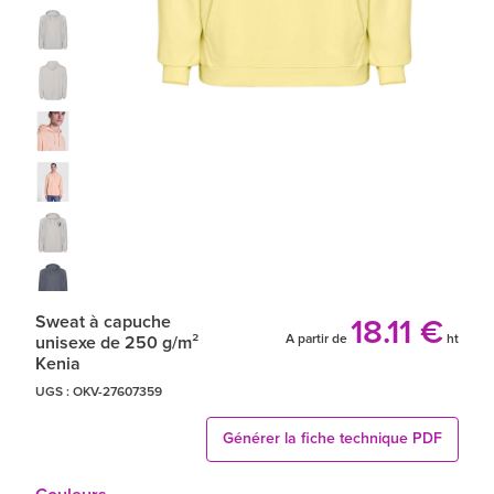
Sweat à capuche
18.11 €
A partir de
ht
unisexe de 250 g/m²
Kenia
UGS :
OKV-27607359
Générer la fiche technique PDF