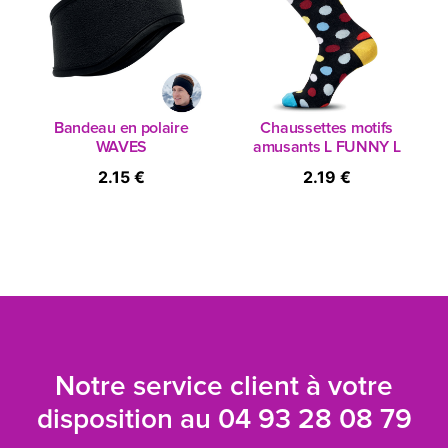
Bandeau en polaire
Chaussettes motifs
WAVES
amusants L FUNNY L
2.15 €
2.19 €
Notre service client à votre
disposition au
04 93 28 08 79