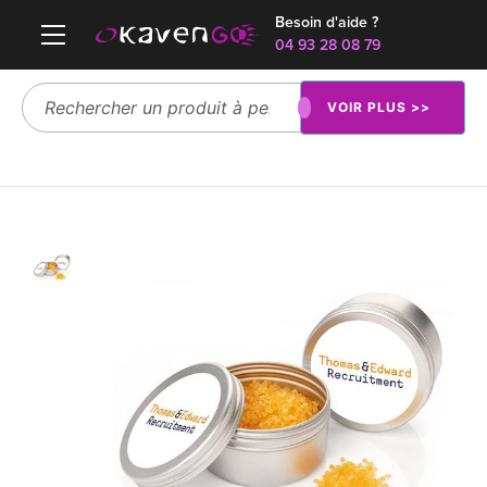
Besoin d'aide ?
04 93 28 08 79
VOIR PLUS >>