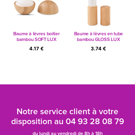
Baume à lèvres boitier
Baume à lèvres en tube
bambou SOFT LUX
bambou GLOSS LUX
4.17 €
3.74 €
Notre service client à votre
disposition au
04 93 28 08 79
du lundi au vendredi de 8h à 18h