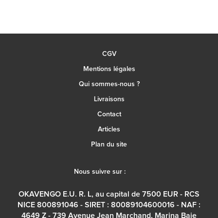
CGV
Mentions légales
Qui sommes-nous ?
Livraisons
Contact
Articles
Plan du site
Nous suivre sur :
OKAVENGO E.U. R. L, au capital de 7500 EUR - RCS
NICE 800891046 - SIRET : 80089104600016 - NAF :
4649 Z - 739 Avenue Jean Marchand, Marina Baie