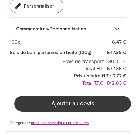
Commentaires/Personnalisation
100x
6.47 €
Sels de bain parfumés en boîte (100g)
647.36 €
Frais de transport : 30.00 €
Total H.T : 677.36 €
Prix unitaire H.T : 6.77 €
Total T.T.C : 812.83 €
Ajouter au devis
Catégories :
produits cosmétiques publicitaires