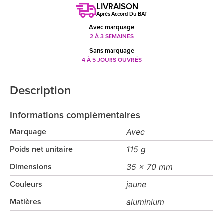
LIVRAISON
Après Accord Du BAT
Avec marquage
2 À 3 SEMAINES
Sans marquage
4 À 5 JOURS OUVRÉS
Description
Informations complémentaires
Avec
Marquage
115 g
Poids net unitaire
35 x 70 mm
Dimensions
jaune
Couleurs
aluminium
Matières