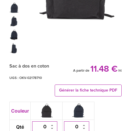
Sac à dos en coton
11.48 €
A partir de
ht
UGS :
OKV-02178710
Générer la fiche technique PDF
Couleur
Qté