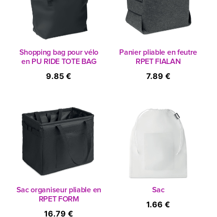
Shopping bag pour vélo
Panier pliable en feutre
en PU RIDE TOTE BAG
RPET FIALAN
9.85 €
7.89 €
Sac organiseur pliable en
Sac
RPET FORM
1.66 €
16.79 €