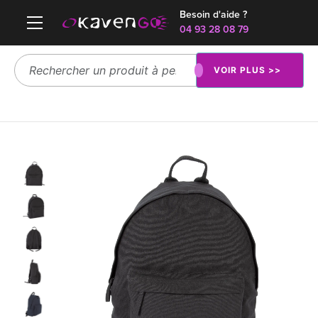
Besoin d'aide ?
04 93 28 08 79
VOIR PLUS >>