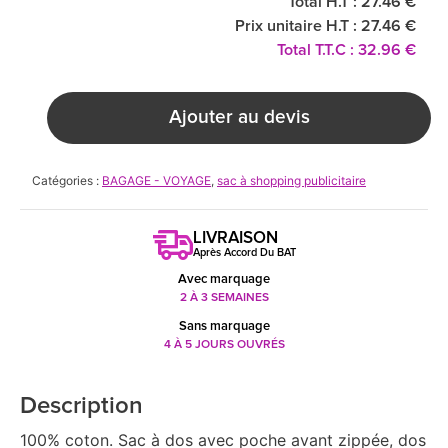
Total H.T : 27.46 €
Prix unitaire H.T : 27.46 €
Total T.T.C : 32.96 €
Ajouter au devis
Catégories :
BAGAGE - VOYAGE
,
sac à shopping publicitaire
LIVRAISON
Après Accord Du BAT
Avec marquage
2 À 3 SEMAINES
Sans marquage
4 À 5 JOURS OUVRÉS
Description
100% coton. Sac à dos avec poche avant zippée, dos