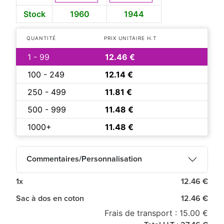
Stock
1960
1944
QUANTITÉ
PRIX UNITAIRE H.T
1 - 99
12.46 €
100 - 249
12.14 €
250 - 499
11.81 €
500 - 999
11.48 €
1000+
11.48 €
Commentaires/Personnalisation
1x
12.46 €
Sac à dos en coton
12.46 €
Frais de transport : 15.00 €