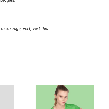
hologies.
rose, rouge, vert, vert fluo