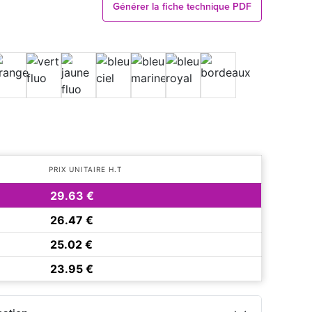
Générer la fiche technique PDF
PRIX UNITAIRE H.T
29.63 €
26.47 €
25.02 €
23.95 €