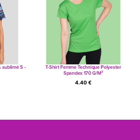
 sublimé S -
T-Shirt Femme Technique Polyester
Spandex 170 G/M²
4.40 €