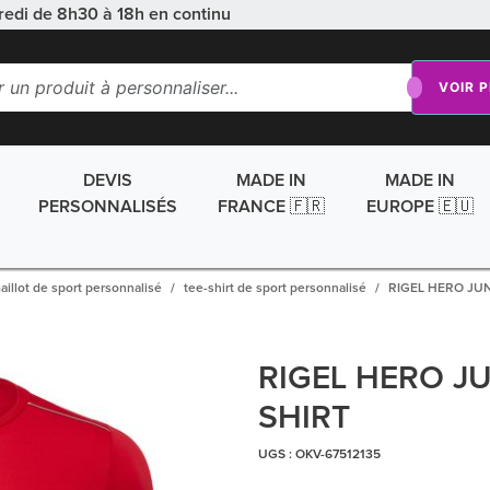
redi de 8h30 à 18h en continu
VOIR 
DEVIS
MADE IN
MADE IN
PERSONNALISÉS
FRANCE 🇫🇷
EUROPE 🇪🇺
aillot de sport personnalisé
tee-shirt de sport personnalisé
RIGEL HERO JUN
RIGEL HERO JU
SHIRT
UGS :
OKV-67512135