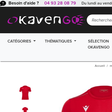
Besoin d'aide ?
04 93 28 08 79
Du lundi au vend
CATÉGORIES
THÉMATIQUES
SÉLECTION
OKAVENGO
Accueil
m