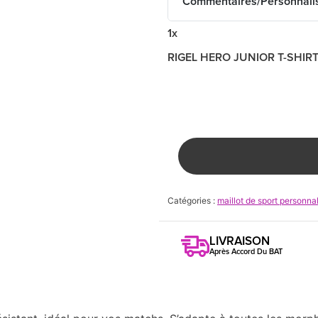
Commentaires/Personnali
1x
RIGEL HERO JUNIOR T-SHIR
Catégories :
maillot de sport personna
LIVRAISON
Après Accord Du BAT