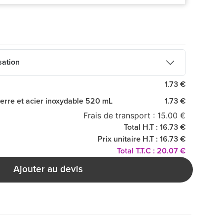
sation
1.73 €
verre et acier inoxydable 520 mL
1.73 €
Frais de transport : 15.00 €
Total H.T : 16.73 €
Prix unitaire H.T : 16.73 €
Total T.T.C : 20.07 €
Ajouter au devis