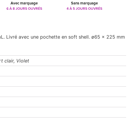
Avec marquage
Sans marquage
6 À 8 JOURS OUVRÉS
4 À 5 JOURS OUVRÉS
mL. Livré avec une pochette en soft shell. ø65 x 225 mm
t clair, Violet