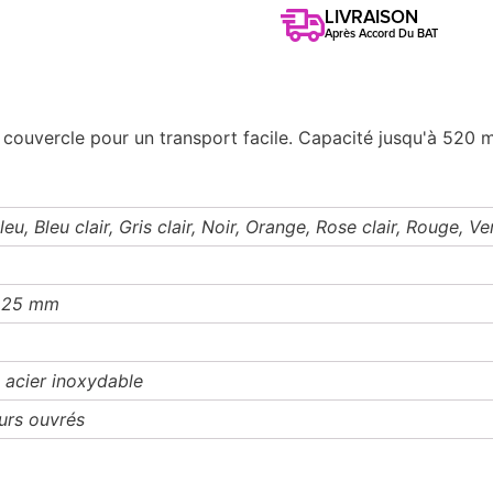
LIVRAISON
Après Accord Du BAT
 couvercle pour un transport facile. Capacité jusqu'à 520 
leu, Bleu clair, Gris clair, Noir, Orange, Rose clair, Rouge, Ver
225 mm
t acier inoxydable
ours ouvrés