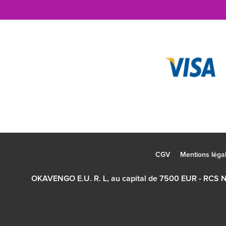
CGV
Mentions léga
OKAVENGO E.U. R. L, au capital de 7500 EUR - RCS 