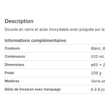
Description
Gourde en verre et acier inoxydable avec poignée sur le
Informations complémentaires
Blanc, B
Couleurs
520 mL
Contenance
ø65 x 
Dimensions
339 g
Poids
Verre e
Matières
6 à 8 j
Délai de livraison avec marquage