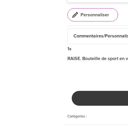
Commentaires/Personnali
1x
RAISE. Bouteille de sport en 
Catégories :