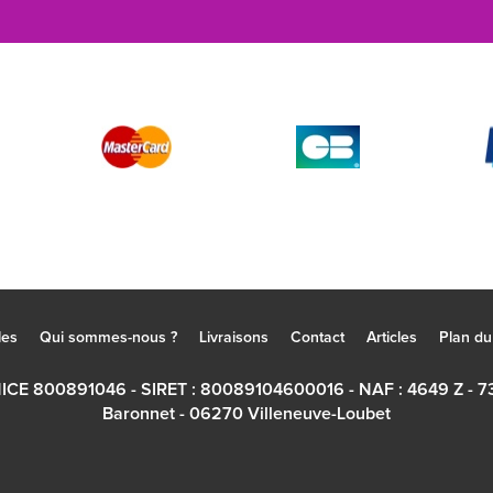
les
Qui sommes-nous ?
Livraisons
Contact
Articles
Plan du 
NICE 800891046 - SIRET : 80089104600016 - NAF : 4649 Z - 7
Baronnet - 06270 Villeneuve-Loubet