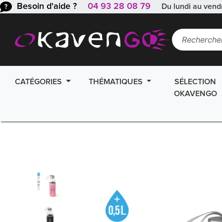
Besoin d'aide ?
04 93 28 08 79
Du lundi au vend
CATÉGORIES
THÉMATIQUES
SÉLECTION
OKAVENGO