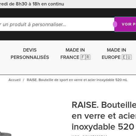
redi de 8h30 à 18h en continu
VOIR 
DEVIS
MADE IN
MADE IN
PERSONNALISÉS
FRANCE 🇫🇷
EUROPE 🇪🇺
Accueil
RAISE. Bouteille de sport en verre et acier inoxydable 520 mL
RAISE. Bouteill
en verre et acie
inoxydable 520