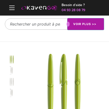
Besoin d'aide ?
04 93 28 08 79
VOIR PLUS >>