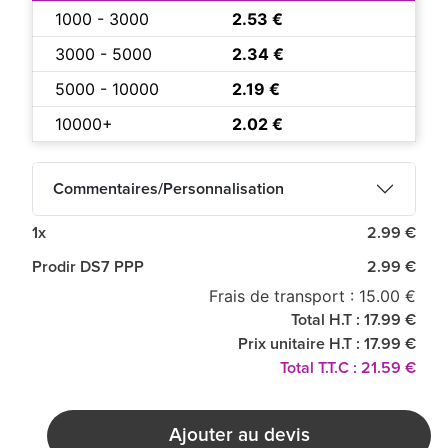
1000 - 3000
2.53 €
3000 - 5000
2.34 €
5000 - 10000
2.19 €
10000+
2.02 €
Commentaires/Personnalisation
1x
2.99 €
Prodir DS7 PPP
2.99 €
Frais de transport : 15.00 €
Total H.T : 17.99 €
Prix unitaire H.T : 17.99 €
Total T.T.C : 21.59 €
Ajouter au devis