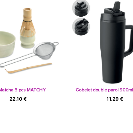
Matcha 5 pcs MATCHY
Gobelet double paroi 900
22.10 €
11.29 €