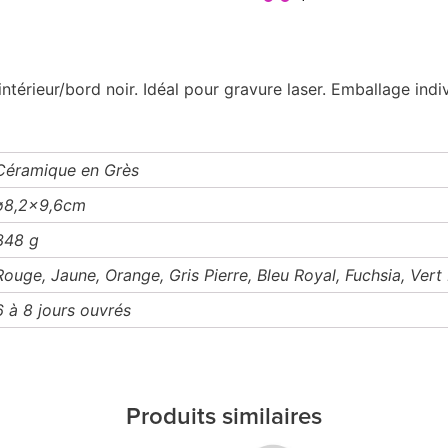
érieur/bord noir. Idéal pour gravure laser. Emballage indi
Céramique en Grès
ø8,2x9,6cm
348 g
Rouge, Jaune, Orange, Gris Pierre, Bleu Royal, Fuchsia, Vert
6 à 8 jours ouvrés
Produits similaires