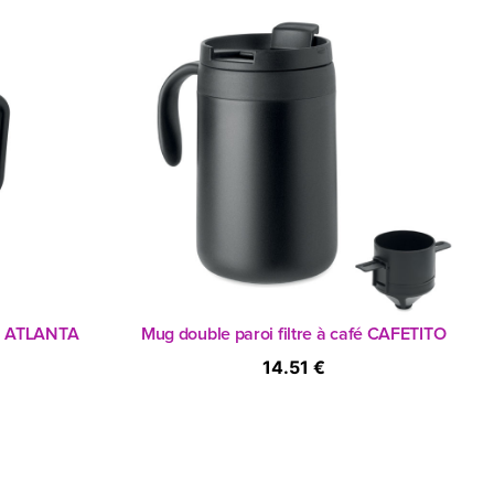
ml ATLANTA
Mug double paroi filtre à café CAFETITO
14.51 €