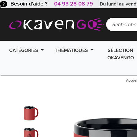
Besoin d'aide ?
04 93 28 08 79
Du lundi au vend
CATÉGORIES
THÉMATIQUES
SÉLECTION
OKAVENGO
Accuei