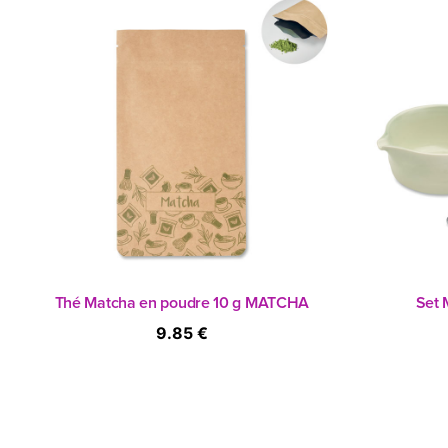
Thé Matcha en poudre 10 g MATCHA
Set 
9.85 €