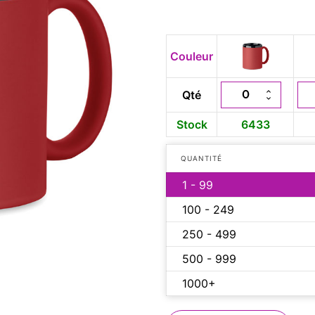
Couleur
Qté
Stock
6433
QUANTITÉ
1 - 99
100 - 249
250 - 499
500 - 999
1000+