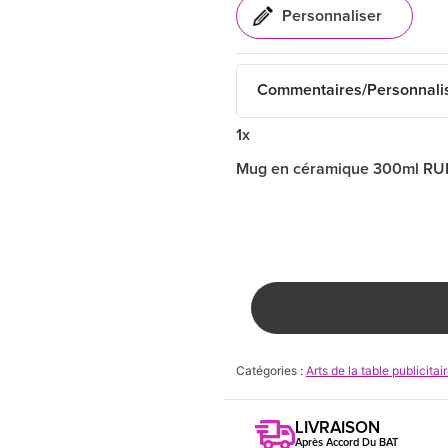
Commentaires/Personnali
1x
Mug en céramique 300ml R
Catégories :
Arts de la table publicitai
LIVRAISON
Après Accord Du BAT