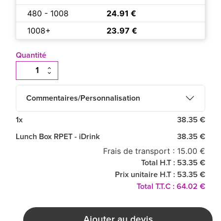
480 - 1008
24.91 €
1008+
23.97 €
Quantité
Commentaires/Personnalisation
1x
38.35 €
Lunch Box RPET - iDrink
38.35 €
Frais de transport : 15.00 €
Total H.T : 53.35 €
Prix unitaire H.T : 53.35 €
Total T.T.C : 64.02 €
Ajouter au devis