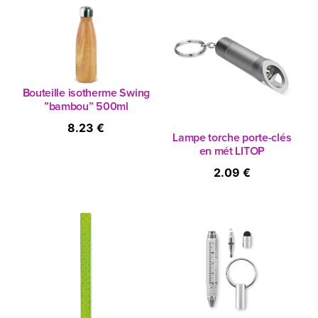
Bouteille isotherme Swing
”bambou” 500ml
8.23 €
Lampe torche porte-clés
en mét LITOP
2.09 €