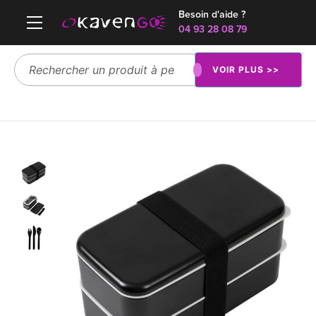
Besoin d'aide ?
04 93 28 08 79
VOIR PLUS >>