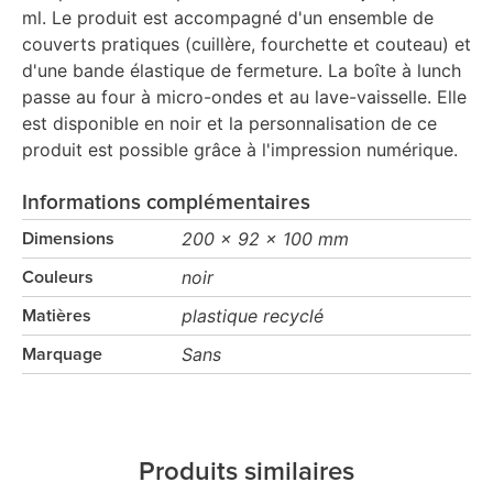
ml. Le produit est accompagné d'un ensemble de
couverts pratiques (cuillère, fourchette et couteau) et
d'une bande élastique de fermeture. La boîte à lunch
passe au four à micro-ondes et au lave-vaisselle. Elle
est disponible en noir et la personnalisation de ce
produit est possible grâce à l'impression numérique.
Informations complémentaires
200 x 92 x 100 mm
Dimensions
noir
Couleurs
plastique recyclé
Matières
Sans
Marquage
Produits similaires