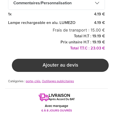
Commentaires/Personnalisation
1x
4.19 €
Lampe rechargeable en alu. LUMEZO
4.19 €
Frais de transport : 15.00 €
Total H.T : 19.19 €
Prix unitaire H.T : 19.19 €
Total T.T.C : 23.03 €
Ajouter au devis
Catégories :
porte-clés
,
Outillages publicitaires
LIVRAISON
Après Accord Du BAT
Avec marquage
6 À 8 JOURS OUVRÉS