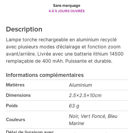
Sans marquage
4 À 5 JOURS OUVRÉS
Description
Lampe torche rechargeable en aluminium recyclé
avec plusieurs modes d’éclairage et fonction zoom
avant/arrière. Livrée avec une batterie lithium 14500
remplaçable de 400 mAh. Puissante et durable.
Informations complémentaires
Aluminium
Matières
2.5x2.5x10cm
Dimensions
63 g
Poids
Noir, Vert Foncé, Bleu
Couleurs
Marine
Délai de livraison avec