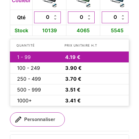
Couleur
Qté
Stock
10139
4065
5545
QUANTITÉ
PRIX UNITAIRE H.T
1 - 99
4.19 €
100 - 249
3.90 €
250 - 499
3.70 €
500 - 999
3.51 €
1000+
3.41 €