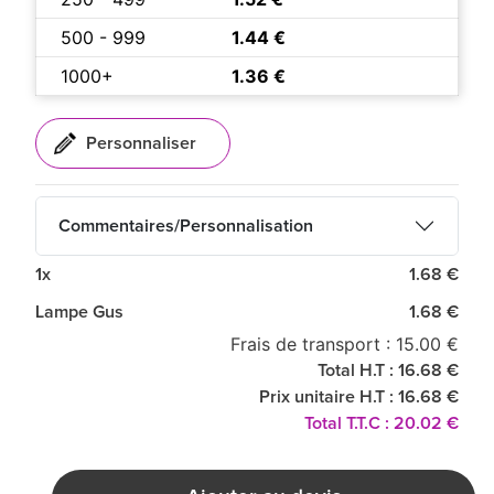
500 - 999
1.44 €
1000+
1.36 €
Commentaires/Personnalisation
1x
1.68 €
Lampe Gus
1.68 €
Frais de transport : 15.00 €
Total H.T : 16.68 €
Prix unitaire H.T : 16.68 €
Total T.T.C : 20.02 €