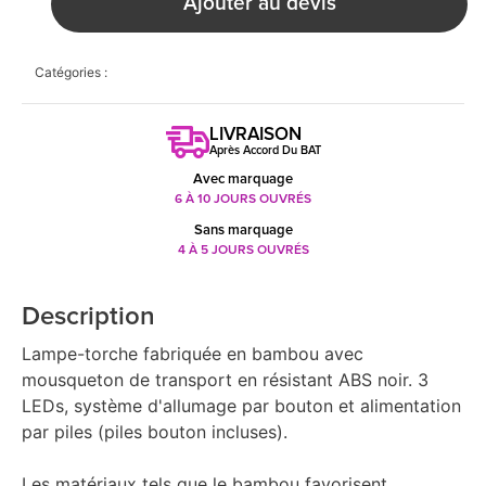
Ajouter au devis
Catégories :
LIVRAISON
Après Accord Du BAT
Avec marquage
6 À 10 JOURS OUVRÉS
Sans marquage
4 À 5 JOURS OUVRÉS
Description
Lampe-torche fabriquée en bambou avec
mousqueton de transport en résistant ABS noir. 3
LEDs, système d'allumage par bouton et alimentation
par piles (piles bouton incluses).
Les matériaux tels que le bambou favorisent