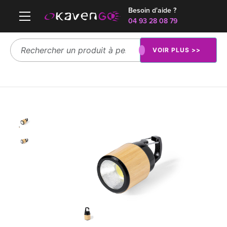
Besoin d'aide ?
04 93 28 08 79
VOIR PLUS >>