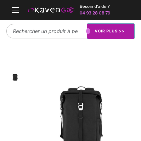
Besoin d'aide ?
04 93 28 08 79
VOIR PLUS >>