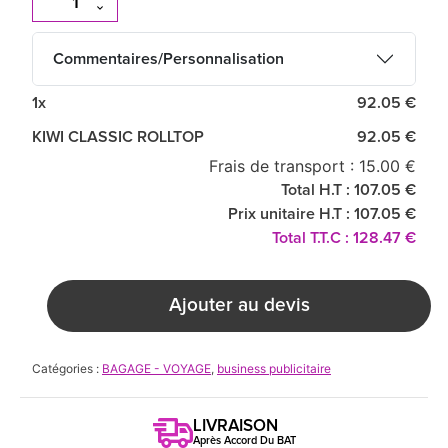
Commentaires/Personnalisation
1x
92.05 €
KIWI CLASSIC ROLLTOP
92.05 €
Frais de transport : 15.00 €
Total H.T : 107.05 €
Prix unitaire H.T : 107.05 €
Total T.T.C : 128.47 €
Ajouter au devis
Catégories :
BAGAGE - VOYAGE
,
business publicitaire
LIVRAISON
Après Accord Du BAT