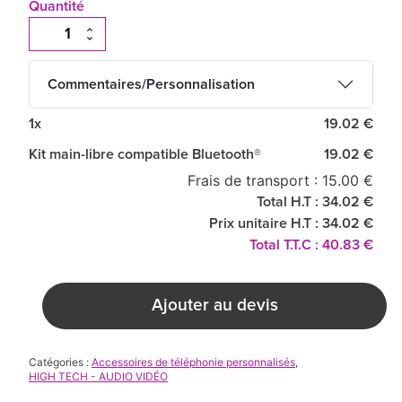
Quantité
Commentaires/Personnalisation
1x
19.02 €
Kit main-libre compatible Bluetooth®
19.02 €
Frais de transport : 15.00 €
Total H.T : 34.02 €
Prix unitaire H.T : 34.02 €
Total T.T.C : 40.83 €
Ajouter au devis
Catégories :
Accessoires de téléphonie personnalisés
,
HIGH TECH - AUDIO VIDÉO