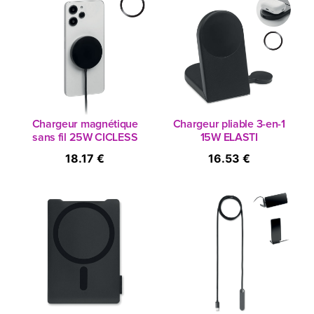
Chargeur magnétique
Chargeur pliable 3-en-1
sans fil 25W CICLESS
15W ELASTI
18.17 €
16.53 €