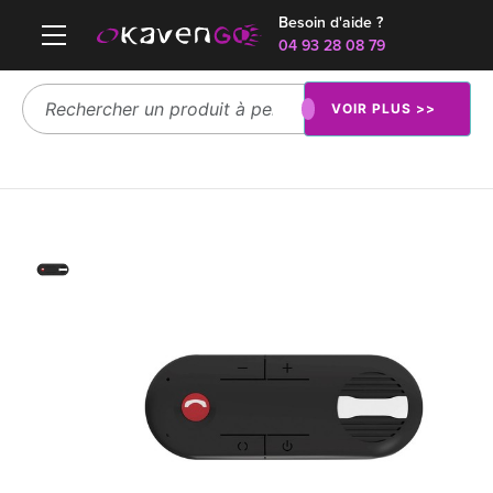
Besoin d'aide ?
04 93 28 08 79
VOIR PLUS >>