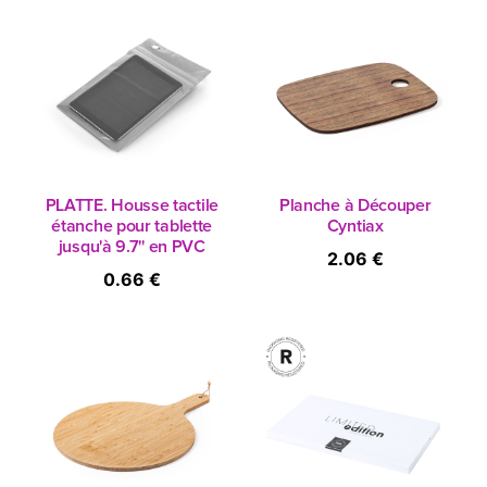
PLATTE. Housse tactile
Planche à Découper
étanche pour tablette
Cyntiax
jusqu'à 9.7'' en PVC
2.06 €
0.66 €