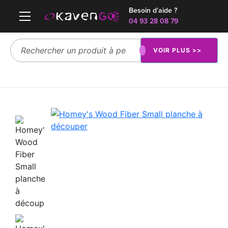
Besoin d'aide ?
04 93 28 08 79
VOIR PLUS >>