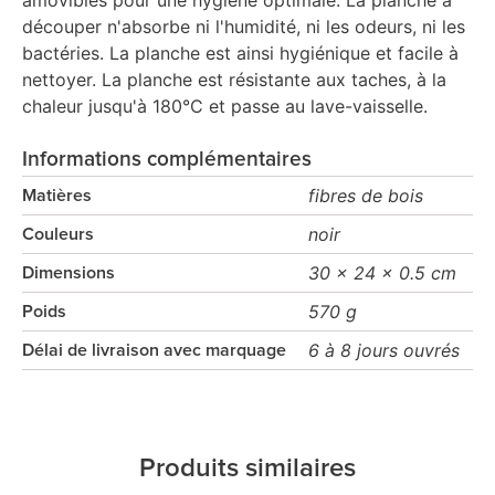
amovibles pour une hygiène optimale. La planche à
découper n'absorbe ni l'humidité, ni les odeurs, ni les
bactéries. La planche est ainsi hygiénique et facile à
nettoyer. La planche est résistante aux taches, à la
chaleur jusqu'à 180°C et passe au lave-vaisselle.
Informations complémentaires
fibres de bois
Matières
noir
Couleurs
30 x 24 x 0.5 cm
Dimensions
570 g
Poids
6 à 8 jours ouvrés
Délai de livraison avec marquage
Produits similaires