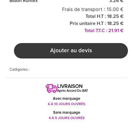
Bidon Runtex
3.26 €
Frais de transport : 15.00 €
Total H.T : 18.25 €
Prix unitaire H.T : 18.25 €
Total T.T.C : 21.91 €
Ajouter au devis
Catégories :
LIVRAISON
Après Accord Du BAT
Avec marquage
6 À 10 JOURS OUVRÉS
Sans marquage
4 À 5 JOURS OUVRÉS