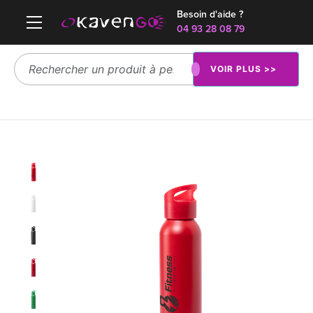
Besoin d'aide ?
04 93 28 08 79
VOIR PLUS >>