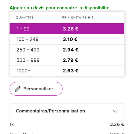
Ajouter au devis pour connaître la disponibilité
QUANTITÉ
PRIX UNITAIRE H.T
1 - 99
3.26 €
100 - 249
3.10 €
250 - 499
2.94 €
500 - 999
2.79 €
1000+
2.63 €
Commentaires/Personnalisation
1x
3.26 €