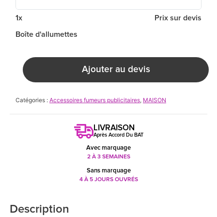
1x
Prix sur devis
Boîte d'allumettes
Ajouter au devis
Catégories :
Accessoires fumeurs publicitaires
,
MAISON
LIVRAISON
Après Accord Du BAT
Avec marquage
2 À 3 SEMAINES
Sans marquage
4 À 5 JOURS OUVRÉS
Description