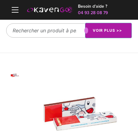
Besoin d'aide ?
04 93 28 08 79
VOIR PLUS >>