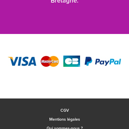
Bretagne.
CGV
Mentions légales
Qui sommes-nous ?