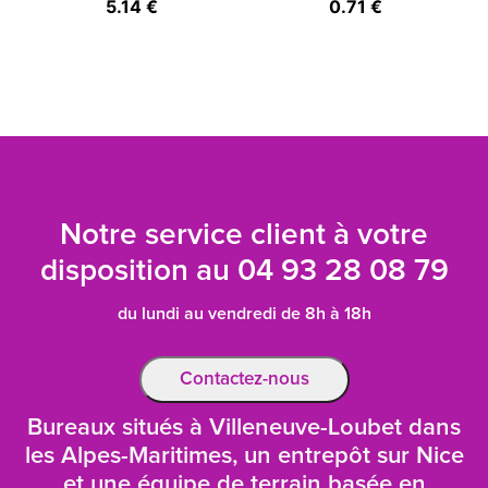
5.14 €
0.71 €
Notre service client à votre
disposition au
04 93 28 08 79
du lundi au vendredi de 8h à 18h
Contactez-nous
Bureaux situés à Villeneuve-Loubet dans
les Alpes-Maritimes, un entrepôt sur Nice
et une équipe de terrain basée en