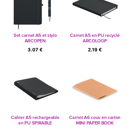
Set carnet A5 et stylo
Carnet A5 en PU recyclé
ARCOPEN
ARCOLOOP
3.07 €
2.19 €
Cahier A5 rechargeable
Carnet A6 couv en carton
en PU SPIRABLE
MINI PAPER BOOK