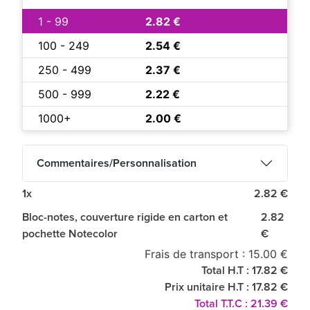
1 - 99
2.82 €
100 - 249
2.54 €
250 - 499
2.37 €
500 - 999
2.22 €
1000+
2.00 €
Commentaires/Personnalisation
1x
2.82 €
Bloc-notes, couverture rigide en carton et
2.82
pochette Notecolor
€
Frais de transport : 15.00 €
Total H.T : 17.82 €
Prix unitaire H.T : 17.82 €
Total T.T.C : 21.39 €