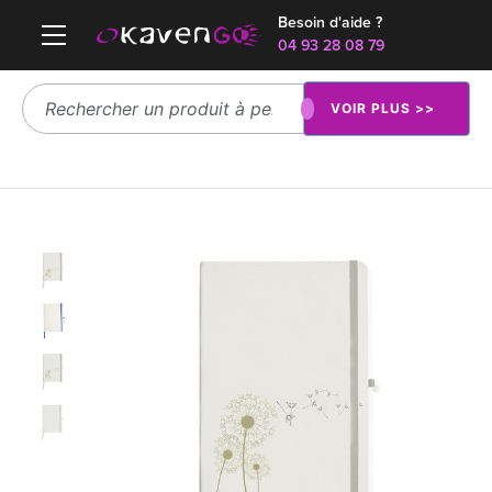
Besoin d'aide ?
04 93 28 08 79
VOIR PLUS >>