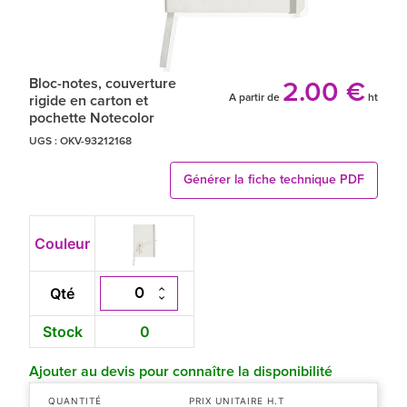
Bloc-notes, couverture
2.00 €
A partir de
ht
rigide en carton et
pochette Notecolor
UGS :
OKV-93212168
Générer la fiche technique PDF
Couleur
Qté
Stock
0
Ajouter au devis pour connaître la disponibilité
QUANTITÉ
PRIX UNITAIRE H.T