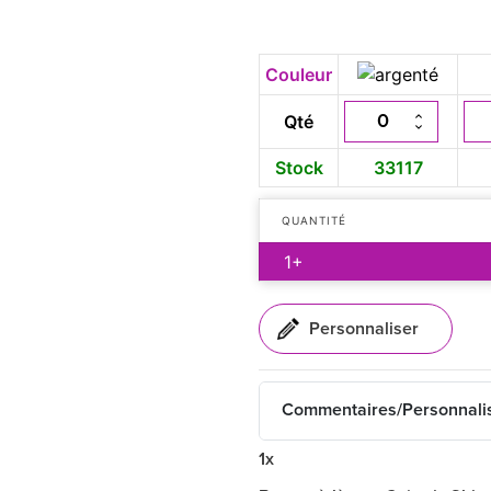
Couleur
Qté
Stock
33117
QUANTITÉ
1+
Commentaires/Personnali
1x