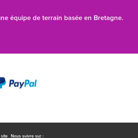
 une équipe de terrain basée en Bretagne.
site
Nous suivre sur :