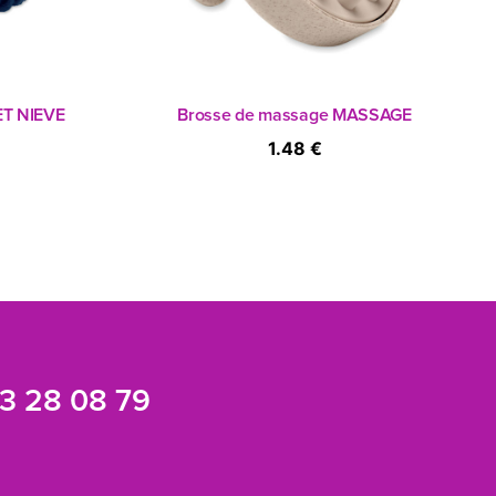
ET NIEVE
Brosse de massage MASSAGE
1.48 €
3 28 08 79