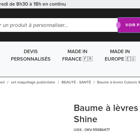
redi de 8h30 à 18h en continu
VOIR 
DEVIS
MADE IN
MADE IN
PERSONNALISÉS
FRANCE 🇫🇷
EUROPE 🇪🇺
eil
set maquillage publicitaire
BEAUTÉ - SANTÉ
Baume à lèvres Cuboris 
Baume à lèvres
Shine
UGS :
OKV-55586477