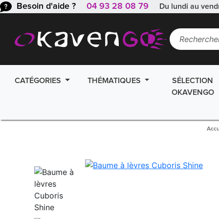
Besoin d'aide ?
04 93 28 08 79
Du lundi au vend
CATÉGORIES
THÉMATIQUES
SÉLECTION
OKAVENGO
Accu