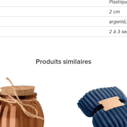
Plastiqu
2 cm
argenté,
2 à 3 s
Produits similaires