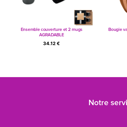
Ensemble couverture et 2 mugs
Bougie va
AGRADABLE
34.12 €
Notre servi