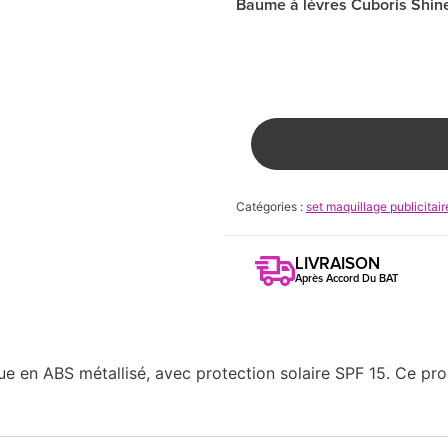
Baume à lèvres Cuboris Shin
Catégories :
set maquillage publicitair
LIVRAISON
Après Accord Du BAT
ue en ABS métallisé, avec protection solaire SPF 15. Ce pro