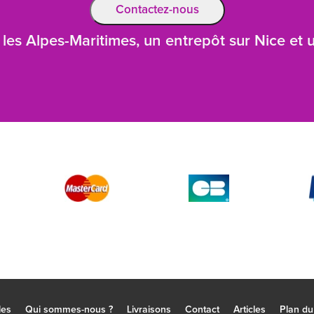
Contactez-nous
les Alpes-Maritimes, un entrepôt sur Nice et
les
Qui sommes-nous ?
Livraisons
Contact
Articles
Plan du 