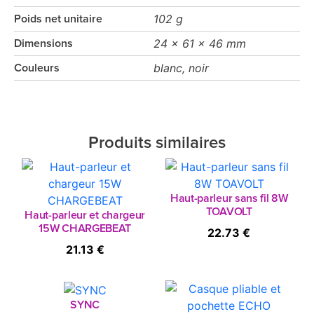
102 g
Poids net unitaire
24 x 61 x 46 mm
Dimensions
blanc, noir
Couleurs
Produits similaires
Haut-parleur sans fil 8W
TOAVOLT
Haut-parleur et chargeur
15W CHARGEBEAT
22.73 €
21.13 €
SYNC