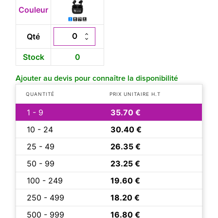
Couleur
Qté
Stock
0
Ajouter au devis pour connaître la disponibilité
QUANTITÉ
PRIX UNITAIRE H.T
1 - 9
35.70 €
10 - 24
30.40 €
25 - 49
26.35 €
50 - 99
23.25 €
100 - 249
19.60 €
250 - 499
18.20 €
500 - 999
16.80 €