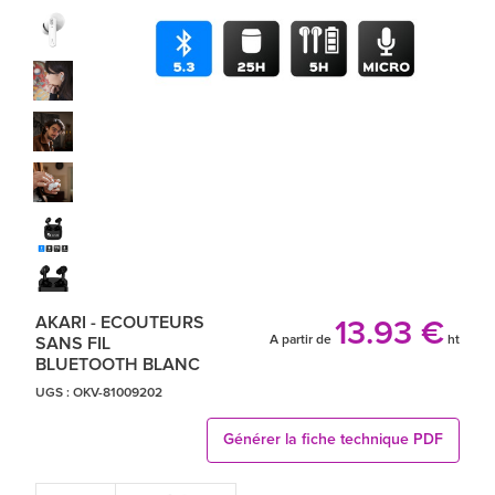
AKARI - ECOUTEURS
13.93 €
A partir de
ht
SANS FIL
BLUETOOTH BLANC
UGS :
OKV-81009202
Générer la fiche technique PDF