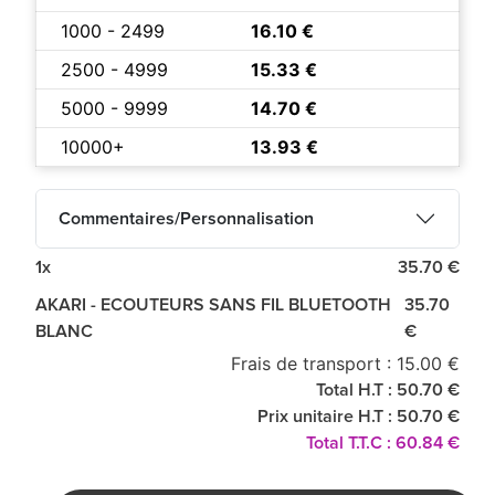
1000 - 2499
16.10 €
2500 - 4999
15.33 €
5000 - 9999
14.70 €
10000+
13.93 €
Commentaires/Personnalisation
1x
35.70 €
AKARI - ECOUTEURS SANS FIL BLUETOOTH
35.70
BLANC
€
Frais de transport : 15.00 €
Total H.T : 50.70 €
Prix unitaire H.T : 50.70 €
Total T.T.C : 60.84 €