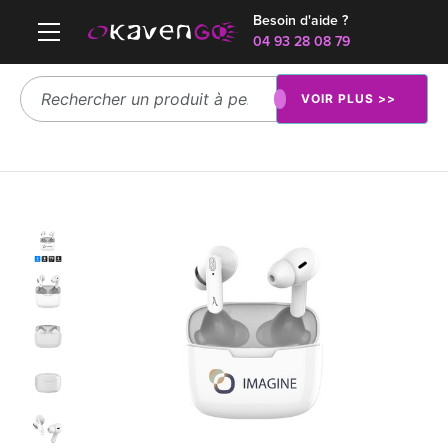
Besoin d'aide ?
04 93 28 08 79
VOIR PLUS >>