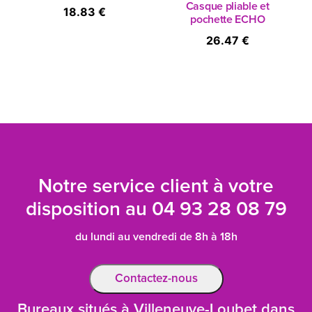
Casque pliable et
18.83 €
pochette ECHO
26.47 €
Notre service client à votre
disposition au
04 93 28 08 79
du lundi au vendredi de 8h à 18h
Contactez-nous
Bureaux situés à Villeneuve-Loubet dans