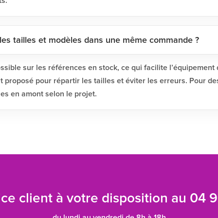
ts.
 les tailles et modèles dans une même commande ?
sible sur les références en stock, ce qui facilite l’équipement
roposé pour répartir les tailles et éviter les erreurs. Pour des
ies en amont selon le projet.
ce client à votre disposition au
04 9
du lundi au vendredi de 8h à 18h