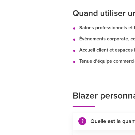
Quand utiliser u
Salons professionnels et f
Événements corporate, co
Accueil client et espaces 
Tenue d’équipe commercia
Blazer personna
Quelle est la quan