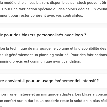
u modèle choisi. Les blazers disponibles sur stock peuvent ê
. Pour une fabrication spéciale ou des coloris dédiés, un volum
 amont pour rester cohérent avec vos contraintes.
ir pour des blazers personnalisés avec logo ?
elon la technique de marquage, le volume et la disponibilité de
k suit généralement un planning maîtrisé. Pour des fabrications
planning précis est communiqué avant validation.
aire convient-il pour un usage événementiel intensif ?
choisir une matière et un marquage adaptés. Les blazers conçus 
n confort sur la durée. La broderie reste la solution la plus ré