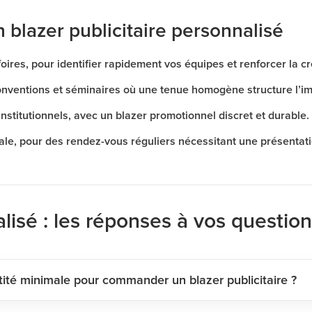
n blazer publicitaire personnalisé
oires, pour identifier rapidement vos équipes et renforcer la cr
nventions et séminaires où une tenue homogène structure l’i
institutionnels, avec un blazer promotionnel discret et durable.
le, pour des rendez-vous réguliers nécessitant une présentat
lisé : les réponses à vos questio
tité minimale pour commander un blazer publicitaire ?