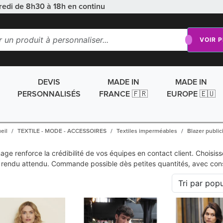
redi de 8h30 à 18h en continu
VOIR 
DEVIS
MADE IN
MADE IN
PERSONNALISÉS
FRANCE 🇫🇷
EUROPE 🇪🇺
eil
TEXTILE - MODE - ACCESSOIRES
Textiles imperméables
Blazer publici
image renforce la crédibilité de vos équipes en contact client. Choi
e rendu attendu. Commande possible dès petites quantités, avec cons