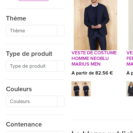
Thème
VESTE DE COSTUME
VE
Type de produit
HOMME NEOBLU
FE
MARIUS MEN
MA
A partir de 82.56 €
A p
Couleurs
Contenance