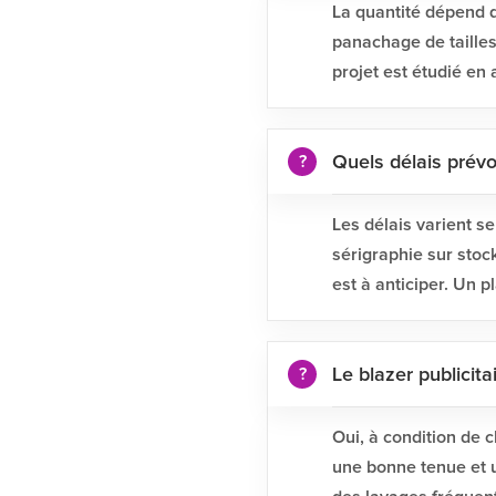
La quantité dépend d
panachage de tailles
projet est étudié en
Quels délais prévo
Les délais varient s
sérigraphie sur stoc
est à anticiper. Un 
Le blazer publicit
Oui, à condition de 
une bonne tenue et u