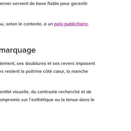
ner servent de base fiable pour garantir
u, selon le contexte, à un
polo publicitaire
.
e marquage
tement, ses doublures et ses revers imposent
es restent la poitrine côté cœur, la manche
ntité visuelle, du contraste recherché et de
mpromis sur l’esthétique ou la tenue dans le