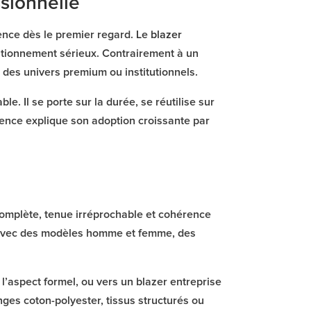
sionnelle
rence dès le premier regard. Le
blazer
sitionnement sérieux. Contrairement à un
c des univers premium ou institutionnels.
e. Il se porte sur la durée, se réutilise sur
lence explique son adoption croissante par
complète, tenue irréprochable et cohérence
, avec des modèles homme et femme, des
 l’aspect formel, ou vers un blazer entreprise
ges coton-polyester, tissus structurés ou