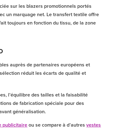
ciée sur les blazers promotionnels portés
ec un marquage net. Le transfert textile offre
ait toujours en fonction du tissu, de la zone
o
ables auprès de partenaires européens et
 sélection réduit les écarts de qualité et
l’équilibre des tailles et la faisabilité
tions de fabrication spéciale pour des
avant généralisation.
e publicitaire
ou se compare à d’autres
vestes