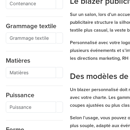
Le blazer public
Sur un salon, lors d’un accue
publicitaire
structure la silh
Grammage textile
textile plus casual, la veste
Personnalisé avec votre logo,
plusieurs événements et s’in
les directions marketing, RH e
Matières
Des modèles de 
Un blazer personnalisé doit 
Puissance
avec votre charte. Les gamm
coupes ajustées ou plus clas
Selon l’usage, vous pouvez o
plus souple, adapté aux évén
Forme