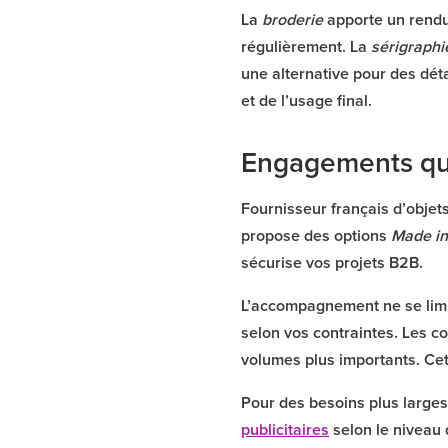
La
broderie
apporte un rendu
régulièrement. La
sérigraphie
une alternative pour des déta
et de l’usage final.
Engagements qu
Fournisseur français d’objet
propose des options
Made in
sécurise vos projets B2B.
L’accompagnement ne se limite
selon vos contraintes. Les c
volumes plus importants. Cett
Pour des besoins plus larges
publicitaires
selon le niveau 