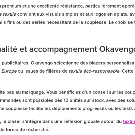
 premium et une excellente résistance, particulièrement appré
 textile
convient aux visuels simples et aux logos en aplats, av
ils fins ou des séries nécessitant de la souplesse. Le choix se f
alité et accompagnement Okaveng
s publicitaires, Okavengo sélectionne des blazers personnalis
 Europe
ou issues de filières de
textile éco-responsable
. Cette
 pas au marquage. Vous bénéficiez d’un conseil sur les coupes, 
ommandes sont possibles dès 10 unités sur stock, avec des solu
e souplesse facilite les déploiements progressifs ou les tests 
, le blazer s’intègre dans une réflexion globale autour du
textil
de formalité recherché.