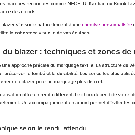
Des marques reconnues comme NEOBLU, Kariban ou Brook Taver
tance des coloris.
 blazer s’associe naturellement à une
chemise personnalisée
o
ilite la cohérence visuelle de vos équipes.
n du blazer : techniques et zones d
 une approche précise du marquage textile. La structure du vê
préserver le tombé et la durabilité. Les zones les plus utilisé
intérieur du blazer pour un marquage plus discret.
lisation offre un rendu différent. Le choix dépend de votre ide
u vêtement. Un accompagnement en amont permet d’éviter les co
hnique selon le rendu attendu