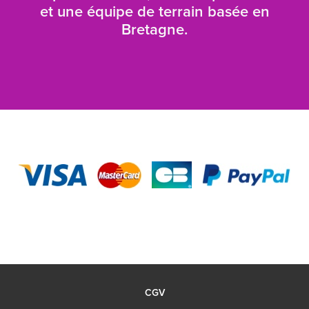
et une équipe de terrain basée en
Bretagne.
CGV