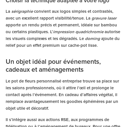
Choisir la technique adaptée à votre logo
La
sérigraphie
convient aux logos simples et contrastés,
avec un excellent rapport visibilité/tenue. La
gravure laser
apporte un rendu précis et permanent, idéale sur bambou
ou certains plastiques. L’
impression quadrichromie
autorise
les visuels complexes et les dégradés. Le
doming
ajoute du
relief pour un effet premium sur cache-pot lisse.
Un objet idéal pour événements,
cadeaux et aménagements
Le pot de fleurs personnalisé entreprise trouve sa place sur
les salons professionnels, où il attire l’œil et prolonge le
contact après l’événement. En cadeau d’affaires végétal, il
remplace avantageusement les goodies éphémères par un
objet utile et décoratif.
Il s’intègre aussi aux actions RSE, aux programmes de
fidélisation ou à l’aménagement de bureaux. Pour une offre