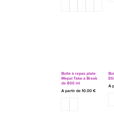
Boîte à repas plate
Bo
Mepal Take a Break
Ell
de 800 ml
A p
A partir de 10.00 €