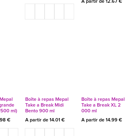
A partir de 12.67 €
 Mepal
Boîte à repas Mepal
Boîte à repas Mepal
grande
Take a Break Midi
Take a Break XL 2
 500 ml)
Bento 900 ml
000 ml
.98 €
A partir de 14.01 €
A partir de 14.99 €