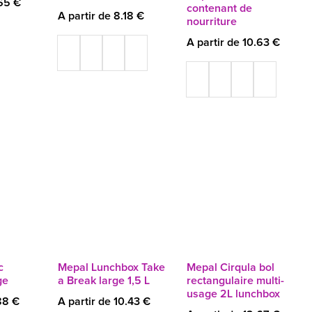
.65 €
contenant de
A partir de 8.18 €
nourriture
A partir de 10.63 €
c
Mepal Lunchbox Take
Mepal Cirqula bol
ge
a Break large 1,5 L
rectangulaire multi-
usage 2L lunchbox
88 €
A partir de 10.43 €