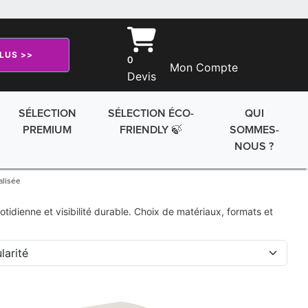
PLUS >>
0
Mon Compte
Devis
SÉLECTION
SÉLECTION ÉCO-
QUI
PREMIUM
FRIENDLY 🍃
SOMMES-
NOUS ?
alisée
tidienne et visibilité durable. Choix de matériaux, formats et