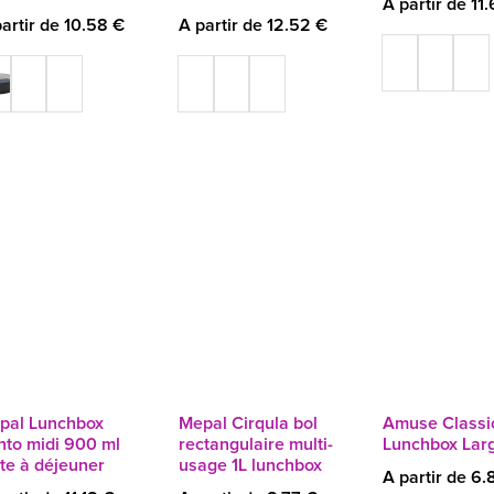
A partir de 11
artir de 10.58 €
A partir de 12.52 €
pal Lunchbox
Mepal Cirqula bol
Amuse Classi
nto midi 900 ml
rectangulaire multi-
Lunchbox Lar
te à déjeuner
usage 1L lunchbox
A partir de 6.