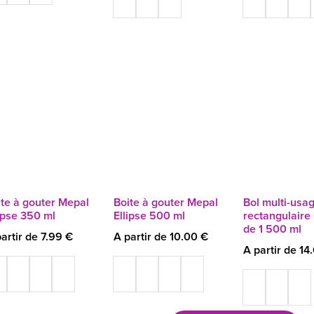
ite à gouter Mepal
Boite à gouter Mepal
Bol multi-usa
ipse 350 ml
Ellipse 500 ml
rectangulaire 
de 1 500 ml
artir de 7.99 €
A partir de 10.00 €
A partir de 14