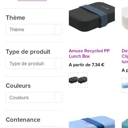
Thème
Amuse Recycled PP
Da
Type de produit
Lunch Box
Cli
lu
A partir de 7.34 €
A p
Couleurs
Contenance