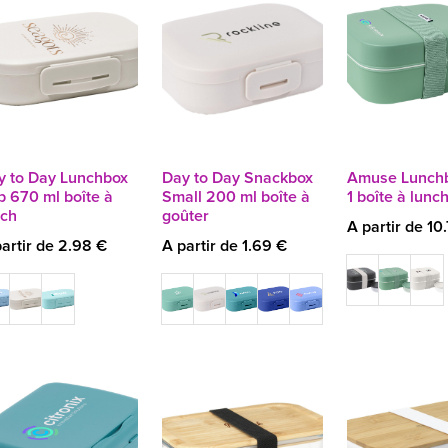
y to Day Lunchbox
Day to Day Snackbox
Amuse Lunchb
p 670 ml boîte à
Small 200 ml boîte à
1 boîte à lunc
nch
goûter
A partir de 10
artir de 2.98 €
A partir de 1.69 €