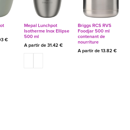
ot
Mepal Lunchpot
Briggs RCS RVS
l
Isotherme Inox Ellipse
Foodjar 500 ml
500 ml
contenant de
93 €
nourriture
A partir de 31.42 €
A partir de 13.82 €