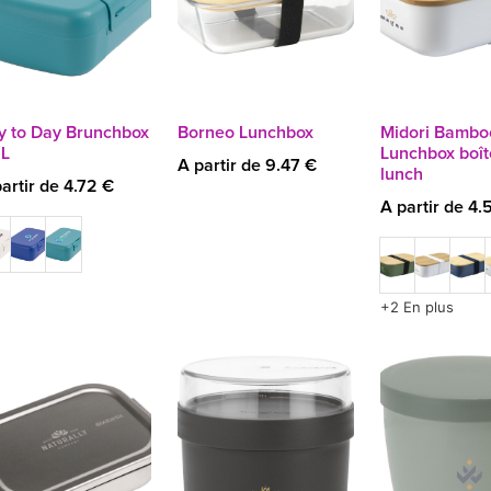
y to Day Brunchbox
Borneo Lunchbox
Midori Bambo
 L
Lunchbox boît
A partir de 9.47 €
lunch
artir de 4.72 €
A partir de 4.
+2 En plus