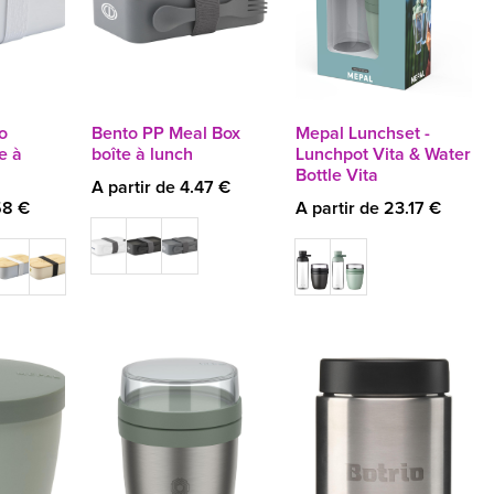
o
Bento PP Meal Box
Mepal Lunchset -
e à
boîte à lunch
Lunchpot Vita & Water
Bottle Vita
A partir de 4.47 €
58 €
A partir de 23.17 €