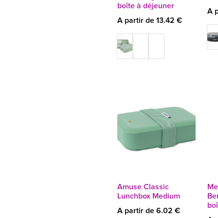
boîte à déjeuner
A p
A partir de 13.42 €
Amuse Classic
Me
Lunchbox Medium
Be
boî
A partir de 6.02 €