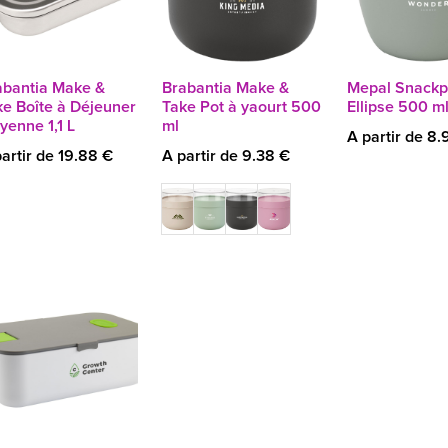
abantia Make &
Brabantia Make &
Mepal Snackp
ke Boîte à Déjeuner
Take Pot à yaourt 500
Ellipse 500 m
yenne 1,1 L
ml
A partir de 8.
artir de 19.88 €
A partir de 9.38 €