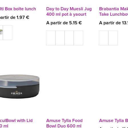
ti Box boîte lunch
Day to Day Muesli Jug
Brabantia Ma
400 ml pot à yaourt
Take Lunchbo
artir de 1.97 €
A partir de 5.15 €
A partir de 13.
culBowl with Lid
Amuse Tylla Food
Amuse Tylla B
0 ml
Bowl Duo 600 ml