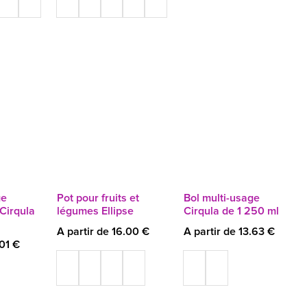
ge
Pot pour fruits et
Bol multi-usage
Cirqula
légumes Ellipse
Cirqula de 1 250 ml
A partir de 16.00 €
A partir de 13.63 €
.01 €