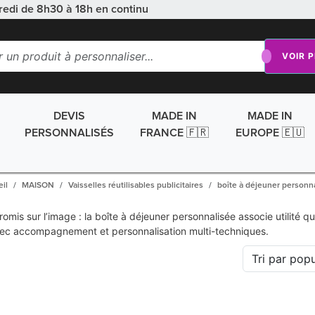
redi de 8h30 à 18h en continu
VOIR 
DEVIS
MADE IN
MADE IN
PERSONNALISÉS
FRANCE 🇫🇷
EUROPE 🇪🇺
il
MAISON
Vaisselles réutilisables publicitaires
boîte à déjeuner personn
is sur l’image : la boîte à déjeuner personnalisée associe utilité quo
c accompagnement et personnalisation multi-techniques.