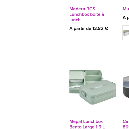
Madera RCS
Mul
Lunchbox boîte à
A p
lunch
A partir de 13.82 €
Mepal Lunchbox
Cir
Bento Large 1,5 L
80