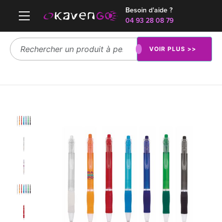
Besoin d'aide ?
04 93 28 08 79
VOIR PLUS >>