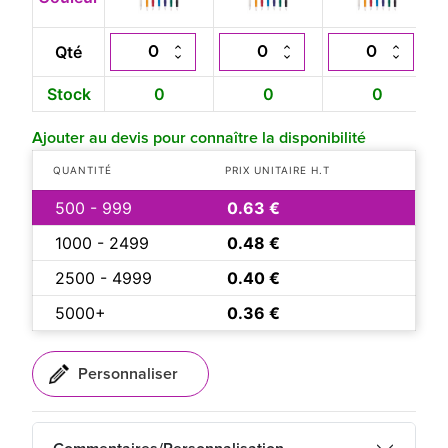
Qté
Stock
0
0
0
Ajouter au devis pour connaître la disponibilité
QUANTITÉ
PRIX UNITAIRE H.T
500 - 999
0.63 €
1000 - 2499
0.48 €
2500 - 4999
0.40 €
5000+
0.36 €