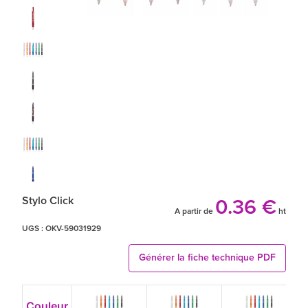
Stylo Click
0.36 €
A partir de
ht
UGS :
OKV-59031929
Générer la fiche technique PDF
Couleur