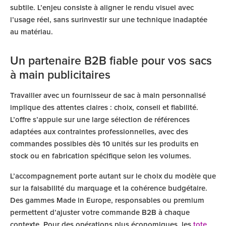
subtile. L’enjeu consiste à aligner le rendu visuel avec
l’usage réel, sans surinvestir sur une technique inadaptée
au matériau.
Un partenaire B2B fiable pour vos sacs
à main publicitaires
Travailler avec un fournisseur de sac à main personnalisé
implique des attentes claires : choix, conseil et fiabilité.
L’offre s’appuie sur une large sélection de références
adaptées aux contraintes professionnelles, avec des
commandes possibles dès 10 unités sur les produits en
stock ou en fabrication spécifique selon les volumes.
L’accompagnement porte autant sur le choix du modèle que
sur la faisabilité du marquage et la cohérence budgétaire.
Des gammes Made in Europe, responsables ou premium
permettent d’ajuster votre commande B2B à chaque
contexte. Pour des opérations plus économiques, les
tote